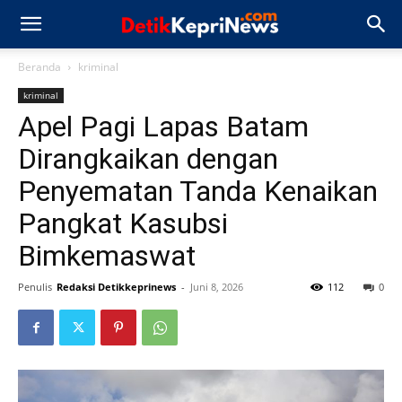
Beranda
kriminal
kriminal
Apel Pagi Lapas Batam
Dirangkaikan dengan
Penyematan Tanda Kenaikan
Pangkat Kasubsi
Bimkemaswat
Penulis
Redaksi Detikkeprinews
-
Juni 8, 2026
112
0