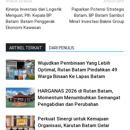
Artikulli paraprak
Artikulli tjetër
Kinerja Investasi dari Logistik
Paparkan Potensi Strategis
Menguat, Plh. Kepala BP
Batam, BP Batam Sambut
Batam: Batam Penggerak
Minat Investasi Bakrie Group
Ekonomi Kawasan
ARTIKEL TERKAIT
DARI PENULIS
Wujudkan Pembinaan Yang Lebih
Optimal, Rutan Batam Pindahkan 49
Warga Binaan Ke Lapas Batam
HARGANAS 2026 di Rutan Batam,
Momentum Menumbuhkan Semangat
Pengabdian dan Perubahan
Perkuat Sinergi untuk Kemajuan
Organisasi, Karutan Batam Gelar