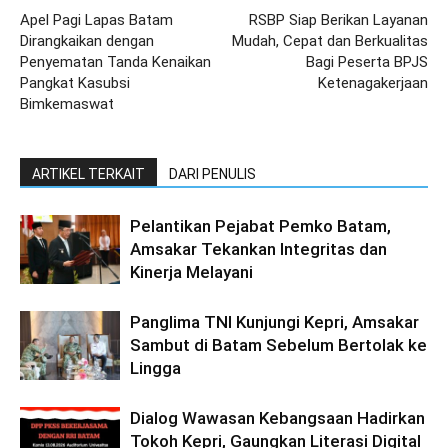
Apel Pagi Lapas Batam
RSBP Siap Berikan Layanan
Dirangkaikan dengan
Mudah, Cepat dan Berkualitas
Penyematan Tanda Kenaikan
Bagi Peserta BPJS
Pangkat Kasubsi
Ketenagakerjaan
Bimkemaswat
ARTIKEL TERKAIT
DARI PENULIS
Pelantikan Pejabat Pemko Batam,
Amsakar Tekankan Integritas dan
Kinerja Melayani
Panglima TNI Kunjungi Kepri, Amsakar
Sambut di Batam Sebelum Bertolak ke
Lingga
Dialog Wawasan Kebangsaan Hadirkan
Tokoh Kepri, Gaungkan Literasi Digital