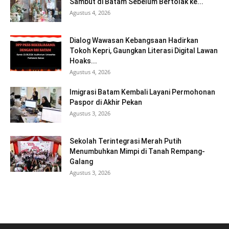
Sambut di Batam Sebelum Bertolak ke...
Agustus 4, 2026
Dialog Wawasan Kebangsaan Hadirkan
Tokoh Kepri, Gaungkan Literasi Digital Lawan
Hoaks...
Agustus 4, 2026
Imigrasi Batam Kembali Layani Permohonan
Paspor di Akhir Pekan
Agustus 3, 2026
Sekolah Terintegrasi Merah Putih
Menumbuhkan Mimpi di Tanah Rempang-
Galang
Agustus 3, 2026