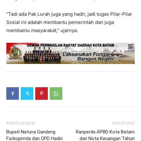
“Tadi ada Pak Lurah juga yang hadir, jadi tugas Pilar-Pilar
Sosial ini adalah membantu pemerintah dan juga
membantu masyarakat,” ujarnya.
Artikulli paraprak
Artikulli tjetër
Bupati Natuna Gandeng
Ranperda APBD Kota Batam
Forkopimda dan OPD Hadiri
dan Nota Keuangan Tahun