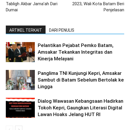
Tabligh Akbar Jama’ah Dari
2023, Wali Kota Batam Beri
Dumai
Penjelasan
ARTIKEL TERKAIT
DARI PENULIS
Pelantikan Pejabat Pemko Batam,
Amsakar Tekankan Integritas dan
Kinerja Melayani
Panglima TNI Kunjungi Kepri, Amsakar
Sambut di Batam Sebelum Bertolak ke
Lingga
Dialog Wawasan Kebangsaan Hadirkan
Tokoh Kepri, Gaungkan Literasi Digital
Lawan Hoaks Jelang HUT RI