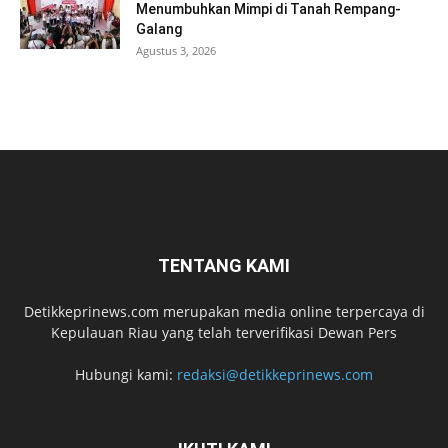
Menumbuhkan Mimpi di Tanah Rempang-
Galang
Agustus 3, 2026
TENTANG KAMI
Detikkeprinews.com merupakan media online terpercaya di
Kepulauan Riau yang telah terverifikasi Dewan Pers
Hubungi kami:
redaksi@detikkeprinews.com