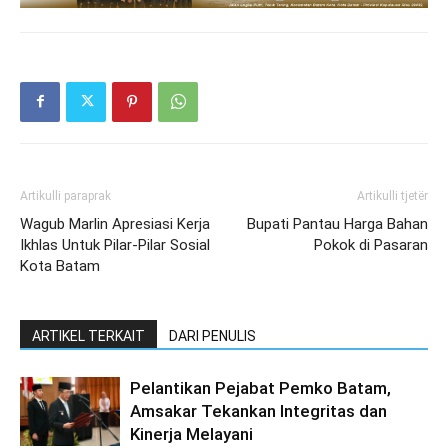
Artikulli paraprak
Artikulli tjetër
Wagub Marlin Apresiasi Kerja
Bupati Pantau Harga Bahan
Ikhlas Untuk Pilar-Pilar Sosial
Pokok di Pasaran
Kota Batam
ARTIKEL TERKAIT
DARI PENULIS
Pelantikan Pejabat Pemko Batam,
Amsakar Tekankan Integritas dan
Kinerja Melayani