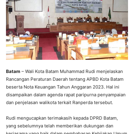
Batam
– Wali Kota Batam Muhammad Rudi menjelaskan
Rancangan Peraturan Daerah tentang APBD Kota Batam
beserta Nota Keuangan Tahun Anggaran 2023. Hal ini
disampaikan dalam agenda rapat paripurna penyampaian
dan penjelasan walikota terkait Ranperda tersebut.
Rudi mengucapkan terimakasih kepada DPRD Batam,
yang sebelumnya telah memberikan dukungan dan
kerjasama yang baik dalam pembahasan Kebijakan Umum