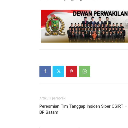
Artikulli paraprak
Peresmian Tim Tanggap Insiden Siber CSIRT –
BP Batam