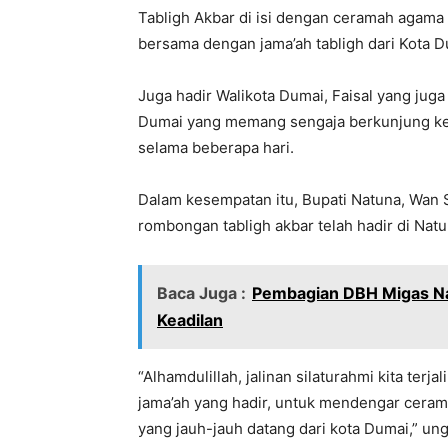
Tabligh Akbar di isi dengan ceramah agama
bersama dengan jama’ah tabligh dari Kota Du
Juga hadir Walikota Dumai, Faisal yang jug
Dumai yang memang sengaja berkunjung ke
selama beberapa hari.
Dalam kesempatan itu, Bupati Natuna, Wan
rombongan tabligh akbar telah hadir di Natu
Baca Juga :
Pembagian DBH Migas Nat
Keadilan
“Alhamdulillah, jalinan silaturahmi kita terj
jama’ah yang hadir, untuk mendengar ceram
yang jauh-jauh datang dari kota Dumai,” un