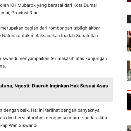
 oleh KH Mubarok yang berasal dari Kota Dumai
mai, Provinsi Riau.
a merupakan bagian dari rombongan tabligh akbar
 Natuna untuk melaksanakan Ibadah Sunatullah
 Siswandi menyampaikan terimakasih atas kunjungan
na.
una, Ngesti: Daerah Inginkan Hak Sesuai Asas
alin dengan baik. Hal ini terlihat dengan banyaknya
ah dan bersilaturahmi dengan saudara -saudara kita
gkap Wan Siswandi.