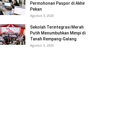
Permohonan Paspor di Akhir
Pekan
Agustus 3, 2026
Sekolah Terintegrasi Merah
Putih Menumbuhkan Mimpi di
Tanah Rempang-Galang
Agustus 3, 2026