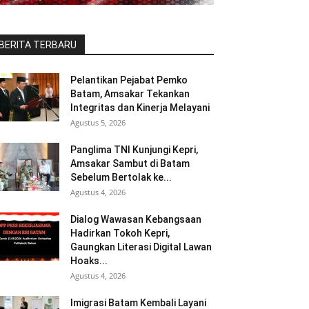
BERITA TERBARU
Pelantikan Pejabat Pemko
Batam, Amsakar Tekankan
Integritas dan Kinerja Melayani
Agustus 5, 2026
Panglima TNI Kunjungi Kepri,
Amsakar Sambut di Batam
Sebelum Bertolak ke...
Agustus 4, 2026
Dialog Wawasan Kebangsaan
Hadirkan Tokoh Kepri,
Gaungkan Literasi Digital Lawan
Hoaks...
Agustus 4, 2026
Imigrasi Batam Kembali Layani