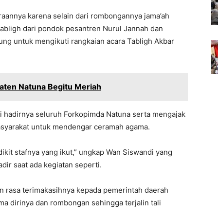
annya karena selain dari rombongannya jama’ah
 tabligh dari pondok pesantren Nurul Jannah dan
ng untuk mengikuti rangkaian acara Tabligh Akbar
aten Natuna Begitu Meriah
si hadirnya seluruh Forkopimda Natuna serta mengajak
asyarakat untuk mendengar ceramah agama.
dikit stafnya yang ikut,” ungkap Wan Siswandi yang
dir saat ada kegiatan seperti.
n rasa terimakasihnya kepada pemerintah daerah
a dirinya dan rombongan sehingga terjalin tali