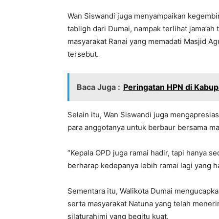
Wan Siswandi juga menyampaikan kegembira
tabligh dari Dumai, nampak terlihat jama’ah
masyarakat Ranai yang memadati Masjid Agu
tersebut.
Baca Juga :
Peringatan HPN di Kabup
Selain itu, Wan Siswandi juga mengapresia
para anggotanya untuk berbaur bersama m
“Kepala OPD juga ramai hadir, tapi hanya se
berharap kedepanya lebih ramai lagi yang ha
Sementara itu, Walikota Dumai mengucapka
serta masyarakat Natuna yang telah menerim
silaturahimi yang begitu kuat.