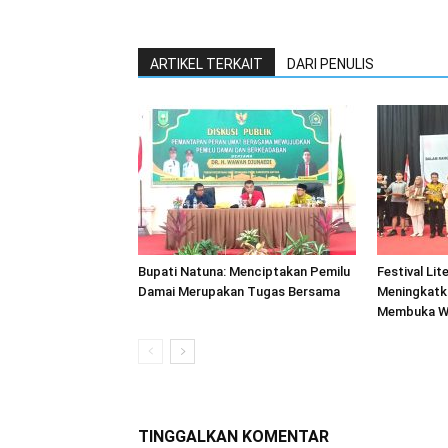
ARTIKEL TERKAIT
DARI PENULIS
Bupati Natuna: Menciptakan Pemilu
Festival Lit
Damai Merupakan Tugas Bersama
Meningkatk
Membuka Wa
TINGGALKAN KOMENTAR