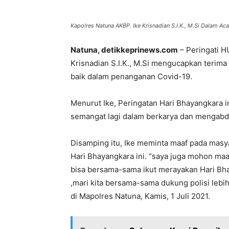
Kapolres Natuna AKBP. Ike Krisnadian S.I.K., M.Si Dalam A
Natuna, detikkeprinews.com
– Peringati H
Krisnadian S.I.K., M.Si mengucapkan terima
baik dalam penanganan Covid-19.
Menurut Ike, Peringatan Hari Bhayangkara i
semangat lagi dalam berkarya dan mengabd
Disamping itu, Ike meminta maaf pada masy
Hari Bhayangkara ini. “saya juga mohon maa
bisa bersama-sama ikut merayakan Hari Bha
,mari kita bersama-sama dukung polisi lebi
di Mapolres Natuna, Kamis, 1 Juli 2021.