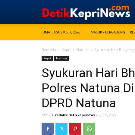
JUMAT, AGUSTUS 7, 2026
MASUK / BERGABUNG
RE
Beranda
Kepri
Natuna
Syukuran Hari Bhayangka
Kepri
Natuna
Syukuran Hari Bh
Polres Natuna Dih
DPRD Natuna
Penulis
Redaksi Detikkeprinews
-
Juli 1, 2021