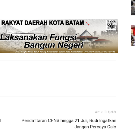
Artikulli tjetër
I
Pendaftaran CPNS hingga 21 Juli, Rudi Ingatkan
Jangan Percaya Calo