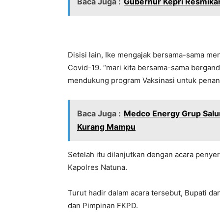
Baca Juga :
Gubernur Kepri Resmikan
Disisi lain, Ike mengajak bersama-sama m
Covid-19. “mari kita bersama-sama berga
mendukung program Vaksinasi untuk penang
Baca Juga :
Medco Energy Grup Salu
Kurang Mampu
Setelah itu dilanjutkan dengan acara penye
Kapolres Natuna.
Turut hadir dalam acara tersebut, Bupati da
dan Pimpinan FKPD.