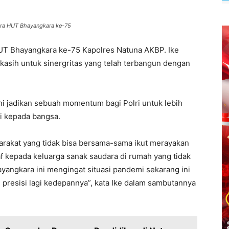
cara HUT Bhayangkara ke-75
UT Bhayangkara ke-75 Kapolres Natuna AKBP. Ike
 kasih untuk sinergritas yang telah terbangun dengan
ni jadikan sebuah momentum bagi Polri untuk lebih
i kepada bangsa.
arakat yang tidak bisa bersama-sama ikut merayakan
f kepada keluarga sanak saudara di rumah yang tidak
yangkara ini mengingat situasi pandemi sekarang ini
h presisi lagi kedepannya”, kata Ike dalam sambutannya