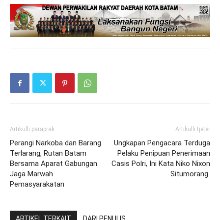
Artikulli paraprak
Artikulli tjetër
Perangi Narkoba dan Barang
Ungkapan Pengacara Terduga
Terlarang, Rutan Batam
Pelaku Penipuan Penerimaan
Bersama Aparat Gabungan
Casis Polri, Ini Kata Niko Nixon
Jaga Marwah
Situmorang
Pemasyarakatan
ARTIKEL TERKAIT
DARI PENULIS