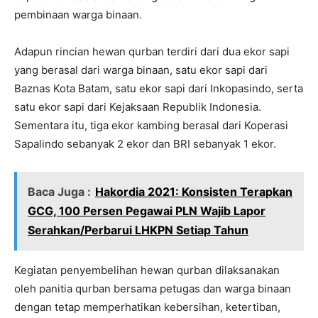
pembinaan warga binaan.
Adapun rincian hewan qurban terdiri dari dua ekor sapi
yang berasal dari warga binaan, satu ekor sapi dari
Baznas Kota Batam, satu ekor sapi dari Inkopasindo, serta
satu ekor sapi dari Kejaksaan Republik Indonesia.
Sementara itu, tiga ekor kambing berasal dari Koperasi
Sapalindo sebanyak 2 ekor dan BRI sebanyak 1 ekor.
Baca Juga :
Hakordia 2021: Konsisten Terapkan
GCG, 100 Persen Pegawai PLN Wajib Lapor
Serahkan/Perbarui LHKPN Setiap Tahun
Kegiatan penyembelihan hewan qurban dilaksanakan
oleh panitia qurban bersama petugas dan warga binaan
dengan tetap memperhatikan kebersihan, ketertiban,