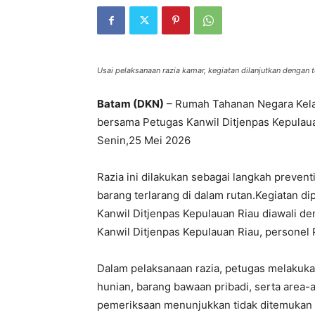
Usai pelaksanaan razia kamar, kegiatan dilanjutkan dengan 
Batam (DKN)
– Rumah Tahanan Negara Kela
bersama Petugas Kanwil Ditjenpas Kepulaua
Senin,25 Mei 2026
Razia ini dilakukan sebagai langkah preve
barang terlarang di dalam rutan.Kegiatan 
Kanwil Ditjenpas Kepulauan Riau diawali d
Kanwil Ditjenpas Kepulauan Riau, personel 
Dalam pelaksanaan razia, petugas melakuk
hunian, barang bawaan pribadi, serta area-
pemeriksaan menunjukkan tidak ditemukan