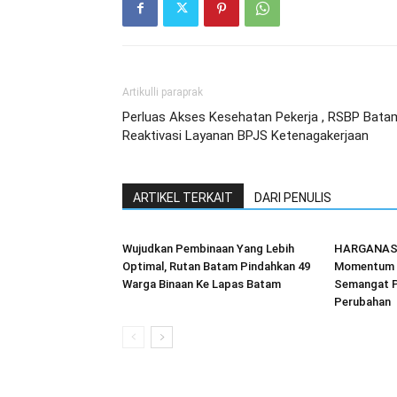
Artikulli paraprak
Perluas Akses Kesehatan Pekerja , RSBP Bata
Reaktivasi Layanan BPJS Ketenagakerjaan
ARTIKEL TERKAIT
DARI PENULIS
Wujudkan Pembinaan Yang Lebih
HARGANAS 2
Optimal, Rutan Batam Pindahkan 49
Momentum 
Warga Binaan Ke Lapas Batam
Semangat P
Perubahan