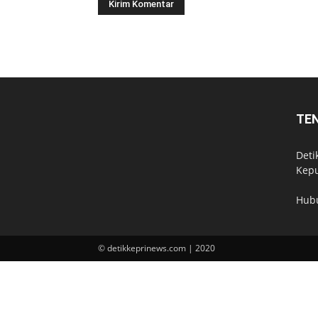
TE
Deti
Kepu
Hub
© detikkeprinews.com | 2020