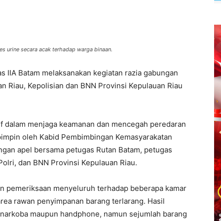
tes urine secara acak terhadap warga binaan.
s IIA Batam melaksanakan kegiatan razia gabungan
n Riau, Kepolisian dan BNN Provinsi Kepulauan Riau
ntif dalam menjaga keamanan dan mencegah peredaran
dipimpin oleh Kabid Pembimbingan Kemasyarakatan
engan apel bersama petugas Rutan Batam, petugas
Polri, dan BNN Provinsi Kepulauan Riau.
an pemeriksaan menyeluruh terhadap beberapa kamar
area rawan penyimpanan barang terlarang. Hasil
 narkoba maupun handphone, namun sejumlah barang