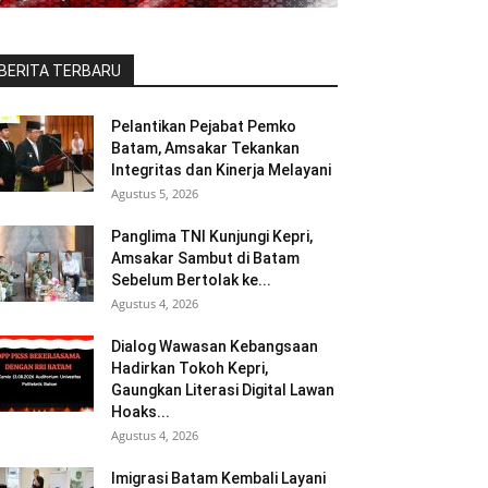
BERITA TERBARU
Pelantikan Pejabat Pemko
Batam, Amsakar Tekankan
Integritas dan Kinerja Melayani
Agustus 5, 2026
Panglima TNI Kunjungi Kepri,
Amsakar Sambut di Batam
Sebelum Bertolak ke...
Agustus 4, 2026
Dialog Wawasan Kebangsaan
Hadirkan Tokoh Kepri,
Gaungkan Literasi Digital Lawan
Hoaks...
Agustus 4, 2026
Imigrasi Batam Kembali Layani