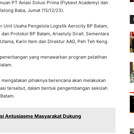
uan PT Aviasi Solusi Prima (Flybest Academy) dan
Kelong Baba, Jumat (15/12/23).
r Unit Usaha Pengelola Logistik Aerocity BP Batam,
dan Protokol BP Batam, Ariastuty Sirait. Sementara
r Utama, Karin Item dan Direktur AAG, Peh Teh Keng.
n penerbangan yang menawarkan program pelatihan
Batam.
em mengatakan pihaknya berencana akan melakukan
rasi tersebut, dalam bentuk pengembangan sekolah
 Batam.
asi Antusiasme Masyarakat Dukung