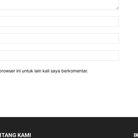
rowser ini untuk lain kali saya berkomentar.
NTANG KAMI
I