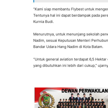
“Kami siap membantu Flybest untuk menge
Tentunya hal ini dapat berdampak pada per
Kurnia Budi.
Menurutnya, untuk menunjang sekolah pener
Nadim, sesuai Keputusan Menteri Perhubu
Bandar Udara Hang Nadim di Kota Batam.
“Untuk general aviation terdapat 6,5 Hekta
yang dibutuhkan ini lebih dari cukup,” ujarn