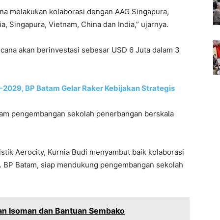
ana melakukan kolaborasi dengan AAG Singapura,
a, Singapura, Vietnam, China dan India,” ujarnya.
cana akan berinvestasi sebesar USD 6 Juta dalam 3
2029, BP Batam Gelar Raker Kebijakan Strategis
lam pengembangan sekolah penerbangan berskala
tik Aerocity, Kurnia Budi menyambut baik kolaborasi
i. BP Batam, siap mendukung pengembangan sekolah
tan Isoman dan Bantuan Sembako