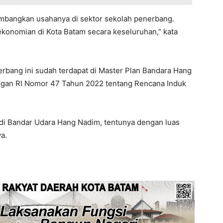
mbangkan usahanya di sektor sekolah penerbang.
ekonomian di Kota Batam secara keseluruhan,” kata
bang ini sudah terdapat di Master Plan Bandara Hang
ngan RI Nomor 47 Tahun 2022 tentang Rencana Induk
r di Bandar Udara Hang Nadim, tentunya dengan luas
ya.