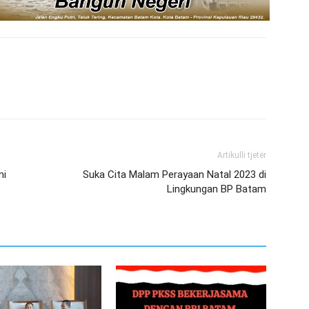
Artikulli tjetër
mi
Suka Cita Malam Perayaan Natal 2023 di
Lingkungan BP Batam