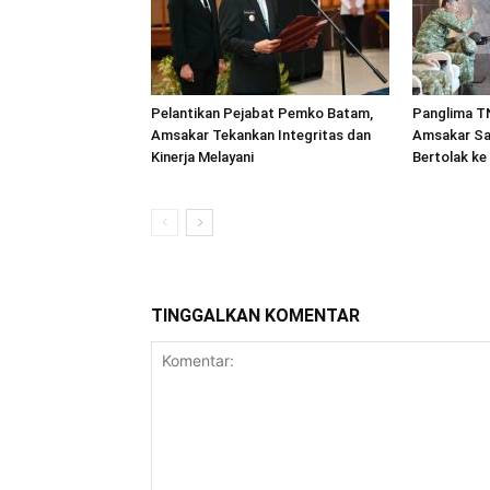
Pelantikan Pejabat Pemko Batam,
Panglima TN
Amsakar Tekankan Integritas dan
Amsakar Sa
Kinerja Melayani
Bertolak ke
TINGGALKAN KOMENTAR