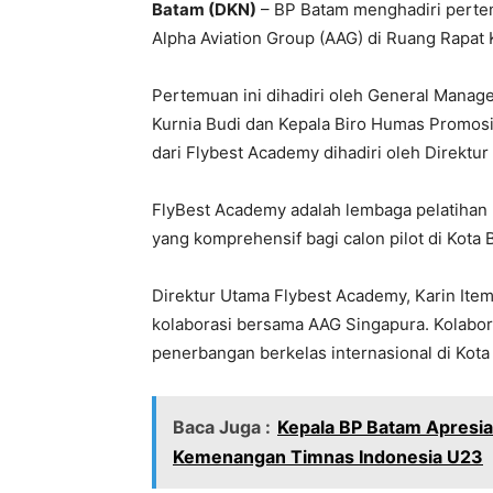
Batam (DKN)
– BP Batam menghadiri pertem
Alpha Aviation Group (AAG) di Ruang Rapat 
Pertemuan ini dihadiri oleh General Manage
Kurnia Budi dan Kepala Biro Humas Promosi 
dari Flybest Academy dihadiri oleh Direktu
FlyBest Academy adalah lembaga pelatiha
yang komprehensif bagi calon pilot di Kota 
Direktur Utama Flybest Academy, Karin It
kolaborasi bersama AAG Singapura. Kolabo
penerbangan berkelas internasional di Kota
Baca Juga :
Kepala BP Batam Apresi
Kemenangan Timnas Indonesia U23