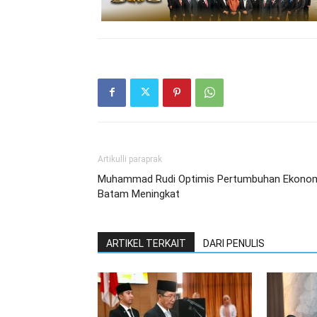
Artikulli paraprak
Muhammad Rudi Optimis Pertumbuhan Ekono
Batam Meningkat
ARTIKEL TERKAIT
DARI PENULIS