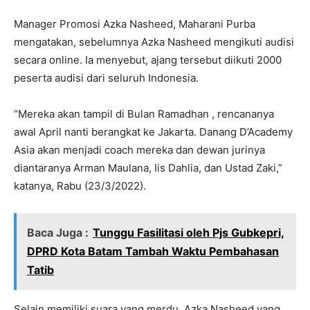
Manager Promosi Azka Nasheed, Maharani Purba
mengatakan, sebelumnya Azka Nasheed mengikuti audisi
secara online. Ia menyebut, ajang tersebut diikuti 2000
peserta audisi dari seluruh Indonesia.
“Mereka akan tampil di Bulan Ramadhan , rencananya
awal April nanti berangkat ke Jakarta. Danang D’Academy
Asia akan menjadi coach mereka dan dewan jurinya
diantaranya Arman Maulana, Iis Dahlia, dan Ustad Zaki,”
katanya, Rabu (23/3/2022).
Baca Juga :
Tunggu Fasilitasi oleh Pjs Gubkepri,
DPRD Kota Batam Tambah Waktu Pembahasan
Tatib
Selain memiliki suara yang merdu, Azka Nasheed yang