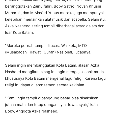
beranggotakan Zainulfahri, Boby Satrio, Novan Khusni
Mubarok, dan M.Mas’ud Yunus mereka juga mempunyai
kelebihan memainkan alat musik dan acapella. Selain itu,
Azka Nasheed sering tampil diberbagai acara dalam dan
luar Kota Batam.
“Mereka pernah tampil di acara Walikota, MTQ
(Musabaqah Tilawatil Quran) Nasional,” ucapnya.
Selain ingin membanggakan Kota Batam, alasan Azka
Nasheed mengikuti ajang ini ingin mengajak anak muda
khususnya Kota Batam mengenal lagu religi. Karena lagu
religi ini dapat di aransemen secara kekinian.
“Kami ingin tampil dipanggung besar bisa disaksikan
jutaan mata dan tetap dengan syiar lewat syair,” kata
Boby, Anggota Azka Nasheed.