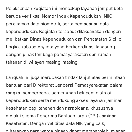
Pelaksanaan kegiatan ini mencakup layanan jemput bola
berupa verifikasi Nomor Induk Kependudukan (NIK),
perekaman data biometrik, serta pemadanan data
kependudukan. Kegiatan tersebut dilaksanakan dengan
melibatkan Dinas Kependudukan dan Pencatatan Sipil di
tingkat kabupaten/kota yang berkoordinasi langsung
dengan pihak lembaga pemasyarakatan dan rumah
tahanan di wilayah masing-masing.
Langkah ini juga merupakan tindak lanjut atas permintaan
bantuan dari Direktorat Jenderal Pemasyarakatan dalam
rangka mempercepat pemenuhan hak administrasi
kependudukan serta mendukung akses layanan jaminan
kesehatan bagi tahanan dan narapidana, khususnya
melalui skema Penerima Bantuan Iuran (PBI) Jaminan
Kesehatan. Dengan validitas data NIK yang baik,
diharapkan para warga binaan dapat memperoleh layanan