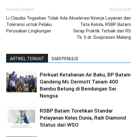
Artikulli paraprak
Artikulli tjetër
Li Claudia Tegaskan Tidak Ada
Akselerasi Kinerja Layanan dan
Toleransi untuk Pelaku
Tata Kelola, RSBP Batam
Perusakan Lingkungan
Serap Praktik Terbaik dari RS
Tk. II dr. Soepraoen Malang
ARTIKEL TERKAIT
DARI PENULIS
Perkuat Ketahanan Air Baku, BP Batam
Gandeng Mc Dermott Tanam 400
Bambu Betung di Bendungan Sei
Nongsa
RSBP Batam Torehkan Standar
Pelayanan Kelas Dunia, Raih Diamond
Status dari WSO