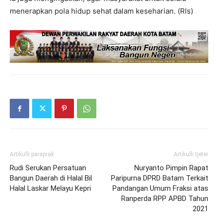
menerapkan pola hidup sehat dalam keseharian. (Rls)
Artikulli paraprak
Artikulli tjetër
Rudi Serukan Persatuan
Nuryanto Pimpin Rapat
Bangun Daerah di Halal Bil
Paripurna DPRD Batam Terkait
Halal Laskar Melayu Kepri
Pandangan Umum Fraksi atas
Ranperda RPP APBD Tahun
2021