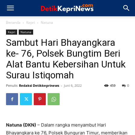
Beranda
Kepri
Natuna
Kepri
Natuna
Sambut Hari Bhayangkara
ke- 76, Polsek Bungtim Beri
Alat Bantu Kebersihan Untuk
Surau Istiqomah
Penulis
Redaksi Detikkeprinews
-
Juni 6, 2022
459
0
Natuna (DKN)
– Dalam rangka menyambut Hari
Bhayangkara ke 76, Polsek Bunguran Timur, memberikan