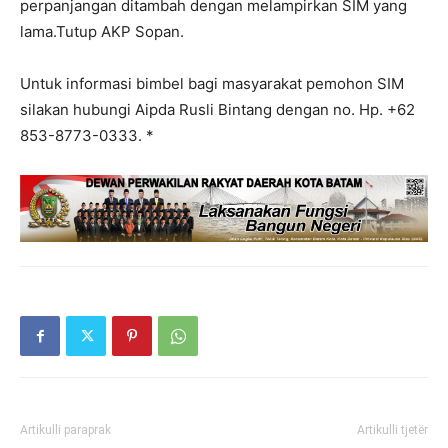
perpanjangan ditambah dengan melampirkan SIM yang
lama.Tutup AKP Sopan.
Untuk informasi bimbel bagi masyarakat pemohon SIM
silakan hubungi Aipda Rusli Bintang dengan no. Hp. +62
853-8773-0333. *
Artikulli paraprak
Artikulli tjetër