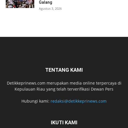
Galang
Agustus 3, 2026
TENTANG KAMI
Detikkeprinews.com merupakan media online terpercaya di
Kepulauan Riau yang telah terverifikasi Dewan Pers
Hubungi kami:
redaksi@detikkeprinews.com
IKUTI KAMI