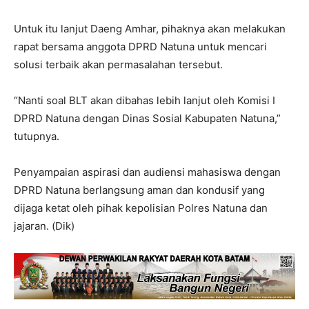
Untuk itu lanjut Daeng Amhar, pihaknya akan melakukan
rapat bersama anggota DPRD Natuna untuk mencari
solusi terbaik akan permasalahan tersebut.
“Nanti soal BLT akan dibahas lebih lanjut oleh Komisi I
DPRD Natuna dengan Dinas Sosial Kabupaten Natuna,”
tutupnya.
Penyampaian aspirasi dan audiensi mahasiswa dengan
DPRD Natuna berlangsung aman dan kondusif yang
dijaga ketat oleh pihak kepolisian Polres Natuna dan
jajaran. (Dik)