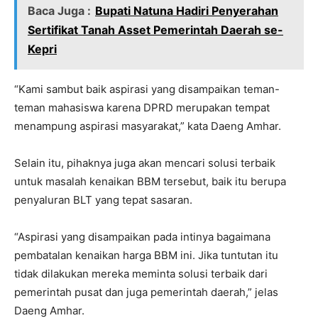
Baca Juga :
Bupati Natuna Hadiri Penyerahan
Sertifikat Tanah Asset Pemerintah Daerah se-
Kepri
“Kami sambut baik aspirasi yang disampaikan teman-
teman mahasiswa karena DPRD merupakan tempat
menampung aspirasi masyarakat,” kata Daeng Amhar.
Selain itu, pihaknya juga akan mencari solusi terbaik
untuk masalah kenaikan BBM tersebut, baik itu berupa
penyaluran BLT yang tepat sasaran.
“Aspirasi yang disampaikan pada intinya bagaimana
pembatalan kenaikan harga BBM ini. Jika tuntutan itu
tidak dilakukan mereka meminta solusi terbaik dari
pemerintah pusat dan juga pemerintah daerah,” jelas
Daeng Amhar.