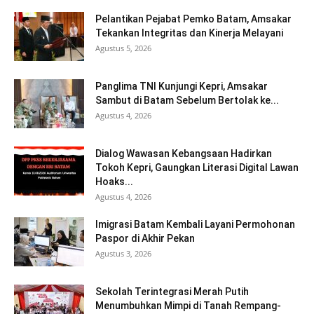
Pelantikan Pejabat Pemko Batam, Amsakar
Tekankan Integritas dan Kinerja Melayani
Agustus 5, 2026
Panglima TNI Kunjungi Kepri, Amsakar
Sambut di Batam Sebelum Bertolak ke...
Agustus 4, 2026
Dialog Wawasan Kebangsaan Hadirkan
Tokoh Kepri, Gaungkan Literasi Digital Lawan
Hoaks...
Agustus 4, 2026
Imigrasi Batam Kembali Layani Permohonan
Paspor di Akhir Pekan
Agustus 3, 2026
Sekolah Terintegrasi Merah Putih
Menumbuhkan Mimpi di Tanah Rempang-