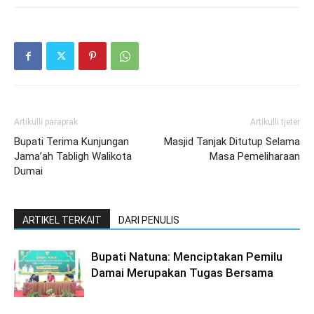
Artikulli paraprak
Artikulli tjetër
Bupati Terima Kunjungan
Masjid Tanjak Ditutup Selama
Jama’ah Tabligh Walikota
Masa Pemeliharaan
Dumai
ARTIKEL TERKAIT
DARI PENULIS
Bupati Natuna: Menciptakan Pemilu
Damai Merupakan Tugas Bersama