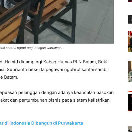
ntai sambil ngopi pagi dengan wartawan.
idi Hamid didampingi Kabag Humas PLN Batam, Bukti
i, Suprianto beserta pegawai ngobrol santai sambil
ne Batam.
epuasan pelanggan dengan adanya keandalan pasokan
akat dan pertumbuhan bisnis pada sistem kelistrikan
 di Indonesia Dibangun di Purwakarta