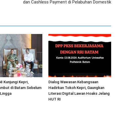
dan Cashless Payment di Pelabuhan Domestik
I Kunjungi Kepri,
Dialog Wawasan Kebangsaan
mbut di Batam Sebelum
Hadirkan Tokoh Kepri, Gaungkan
 Lingga
Literasi Digital Lawan Hoaks Jelang
HUT RI