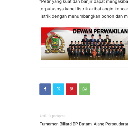
“Petir yang kuat dan banjir dapat mengakiba
terputusnya kabel listrik akibat angin kenc
listrik dengan menumbangkan pohon dan me
Artikulli paraprak
Turnamen Billiard BP Batam, Ajang Persaudara