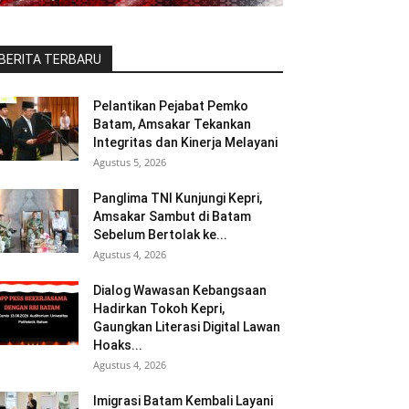
BERITA TERBARU
Pelantikan Pejabat Pemko
Batam, Amsakar Tekankan
Integritas dan Kinerja Melayani
Agustus 5, 2026
Panglima TNI Kunjungi Kepri,
Amsakar Sambut di Batam
Sebelum Bertolak ke...
Agustus 4, 2026
Dialog Wawasan Kebangsaan
Hadirkan Tokoh Kepri,
Gaungkan Literasi Digital Lawan
Hoaks...
Agustus 4, 2026
Imigrasi Batam Kembali Layani