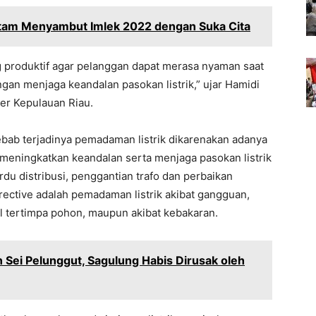
atam Menyambut Imlek 2022 dengan Suka Cita
 produktif agar pelanggan dapat merasa nyaman saat
gan menjaga keandalan pasokan listrik,” ujar Hamidi
ter Kepulauan Riau.
bab terjadinya pemadaman listrik dikarenakan adanya
 meningkatkan keandalan serta menjaga pasokan listrik
du distribusi, penggantian trafo dan perbaikan
rective adalah pemadaman listrik akibat gangguan,
el tertimpa pohon, maupun akibat kebakaran.
 Sei Pelunggut, Sagulung Habis Dirusak oleh