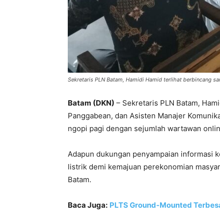
Sekretaris PLN Batam, Hamidi Hamid terlihat berbincang sa
Batam (DKN)
– Sekretaris PLN Batam, Ham
Panggabean, dan Asisten Manajer Komunikas
ngopi pagi dengan sejumlah wartawan onli
Adapun dukungan penyampaian informasi k
listrik demi kemajuan perekonomian masyar
Batam.
Baca Juga:
PLTS Ground-Mounted Terbesar