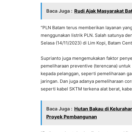
Baca Juga :
Rudi Ajak Masyarakat B
“PLN Batam terus memberikan layanan yang
menggunakan listrik PLN. Salah satunya den
Selasa (14/11/2023) di Lim Kopi, Batam Cen
Suprianto juga mengemukakan faktor penye
pemeliharaan preventive (terencana) untuk
kepada pelanggan, seperti pemeliharaan gar
jaringan. Dan juga adanya pemeliharaan cor
seperti kabel SKTM terkena alat berat, kab
Baca Juga :
Hutan Bakau di Kelurahan
Proyek Pembangunan