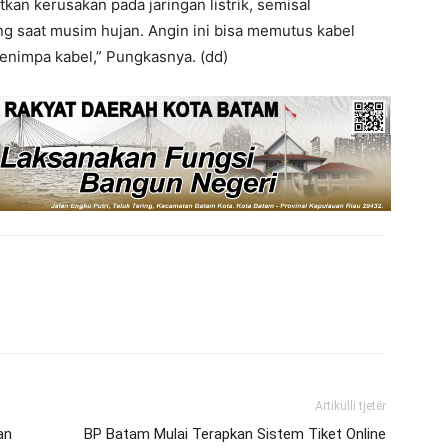
tkan kerusakan pada jaringan listrik, semisal
ang saat musim hujan. Angin ini bisa memutus kabel
nimpa kabel,” Pungkasnya. (dd)
Artikulli tjetër
an
BP Batam Mulai Terapkan Sistem Tiket Online