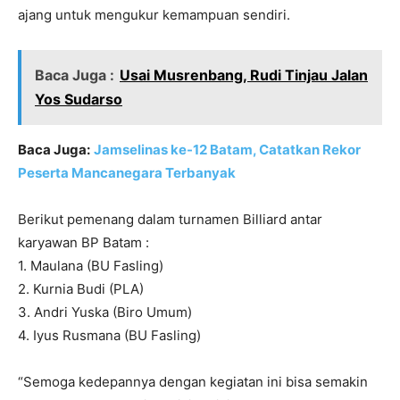
ajang untuk mengukur kemampuan sendiri.
Baca Juga :
Usai Musrenbang, Rudi Tinjau Jalan
Yos Sudarso
Baca Juga:
Jamselinas ke-12 Batam, Catatkan Rekor
Peserta Mancanegara Terbanyak
Berikut pemenang dalam turnamen Billiard antar
karyawan BP Batam :
1. Maulana (BU Fasling)
2. Kurnia Budi (PLA)
3. Andri Yuska (Biro Umum)
4. Iyus Rusmana (BU Fasling)
“Semoga kedepannya dengan kegiatan ini bisa semakin