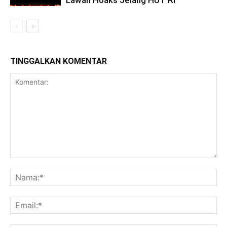
Lawan Hoaks Jelang HUT RI
TINGGALKAN KOMENTAR