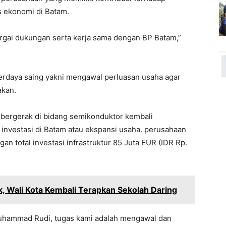
s ekonomi di Batam.
gai dukungan serta kerja sama dengan BP Batam,”
erdaya saing yakni mengawal perluasan usaha agar
akan.
 bergerak di bidang semikonduktor kembali
nvestasi di Batam atau ekspansi usaha. perusahaan
an total investasi infrastruktur 85 Juta EUR (IDR Rp.
 Wali Kota Kembali Terapkan Sekolah Daring
Muhammad Rudi, tugas kami adalah mengawal dan