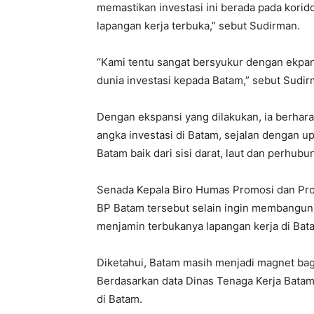
memastikan investasi ini berada pada korido
lapangan kerja terbuka,” sebut Sudirman.
“Kami tentu sangat bersyukur dengan ekpans
dunia investasi kepada Batam,” sebut Sudirm
Dengan ekspansi yang dilakukan, ia berhara
angka investasi di Batam, sejalan dengan 
Batam baik dari sisi darat, laut dan perhubu
Senada Kepala Biro Humas Promosi dan Prot
BP Batam tersebut selain ingin membangun
menjamin terbukanya lapangan kerja di Bat
Diketahui, Batam masih menjadi magnet bagi 
Berdasarkan data Dinas Tenaga Kerja Batam,
di Batam.