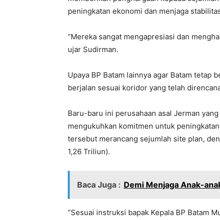
peningkatan ekonomi dan menjaga stabilita
“Mereka sangat mengapresiasi dan menghar
ujar Sudirman.
Upaya BP Batam lainnya agar Batam tetap b
berjalan sesuai koridor yang telah direncan
Baru-baru ini perusahaan asal Jerman yang
mengukuhkan komitmen untuk peningkatan i
tersebut merancang sejumlah site plan, deng
1,26 Triliun).
Baca Juga :
Demi Menjaga Anak-anak,
“Sesuai instruksi bapak Kepala BP Batam 