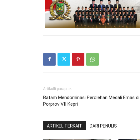
Artikulli paraprak
Batam Mendominasi Perolehan Medali Emas di
Porprov VII Kepri
ARTIKEL TERKAIT
DARI PENULIS