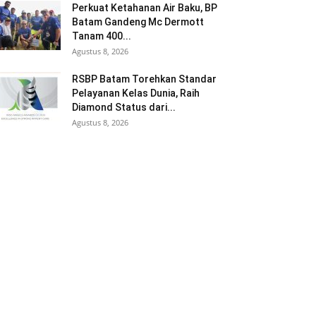
Perkuat Ketahanan Air Baku, BP
Batam Gandeng Mc Dermott
Tanam 400...
Agustus 8, 2026
RSBP Batam Torehkan Standar
Pelayanan Kelas Dunia, Raih
Diamond Status dari...
Agustus 8, 2026