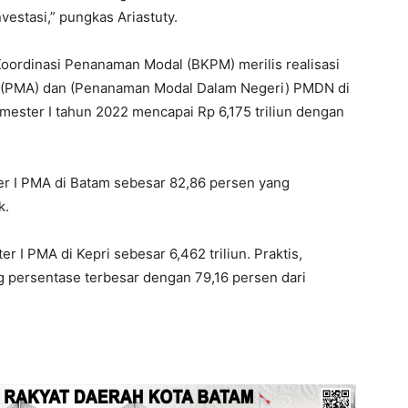
vestasi,” pungkas Ariastuty.
oordinasi Penanaman Modal (BKPM) merilis realisasi
g (PMA) dan (Penanaman Modal Dalam Negeri) PMDN di
mester I tahun 2022 mencapai Rp 6,175 triliun dengan
ter I PMA di Batam sebesar 82,86 persen yang
k.
r I PMA di Kepri sebesar 6,462 triliun. Praktis,
persentase terbesar dengan 79,16 persen dari