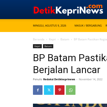
MINGGU, AGUSTUS 9, 2026
MASUK / BERGABUNG
Beranda
Kepri
Batam
BP Batam Pastikan Kegia
Kepri
Batam
BP Batam Pastik
Berjalan Lancar
Penulis
Redaksi Detikkeprinews
-
November 14, 2022