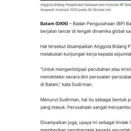
Anggota Bidang Pengelolaan Kawasan dan Investasi BP B
Anugerah Investasi 2022 pada 26 Oktober lalu
Batam (DKN)
– Badan Pengusahaan (BP) Ba
berjalan lancar di tengah dinamika global saa
Hal tersebut disampaikan Anggota Bidang P
melakukan kunjungan kerja kepada sejumlah
“Untuk mengantisipasi perubahan atau kris
mendeteksi secara dini persoalan-persoala
di Batam,” kata Sudirman.
Menurut Sudirman, hal itu sebagai bentuk p
yang masuk. Perusahaan sangat menyambut 
Disampaikan juga, upaya ini sebagai tindak l
memberikan penghargaan kepada sejumlah p