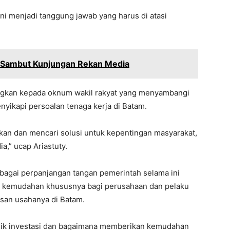
ni menjadi tanggung jawab yang harus di atasi
m Sambut Kunjungan Rekan Media
angkan kepada oknum wakil rakyat yang menyambangi
enyikapi persoalan tenaga kerja di Batam.
an dan mencari solusi untuk kepentingan masyarakat,
a,” ucap Ariastuty.
bagai perpanjangan tangan pemerintah selama ini
n kemudahan khususnya bagi perusahaan dan pelaku
san usahanya di Batam.
rik investasi dan bagaimana memberikan kemudahan