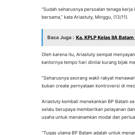
“Sudah seharusnya persoalan tenaga kerja i
bersama,” kata Ariastuty, Minggu, (13/11).
Baca Juga :
Ka. KPLP Kelas IIA Bata
Oleh karena itu, Ariastuty sempat menyay
kantornya tempo hari dinilai kurang bijak m
“Seharusnya seorang wakil rakyat menawark
bukan create pernyataan kontroversi di medi
Ariastuty kembali menekankan BP Batam se
selalu berupaya memberikan pelayanan da
usaha untuk menanamkan modal dan perlua
“Tugas utama BP Batam adalah untuk mena