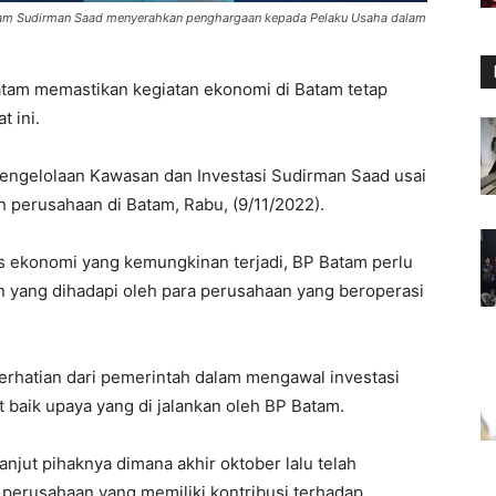
atam Sudirman Saad menyerahkan penghargaan kepada Pelaku Usaha dalam
tam memastikan kegiatan ekonomi di Batam tetap
t ini.
engelolaan Kawasan dan Investasi Sudirman Saad usai
 perusahaan di Batam, Rabu, (9/11/2022).
is ekonomi yang kemungkinan terjadi, BP Batam perlu
n yang dihadapi oleh para perusahaan yang beroperasi
erhatian dari pemerintah dalam mengawal investasi
baik upaya yang di jalankan oleh BP Batam.
anjut pihaknya dimana akhir oktober lalu telah
erusahaan yang memiliki kontribusi terhadap