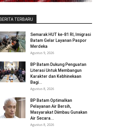
BERITA TERBARU
Semarak HUT ke-81 RI, Imigrasi
Batam Gelar Layanan Paspor
Merdeka
Agustus 9, 2026
BP Batam Dukung Penguatan
Literasi Untuk Membangun
Karakter dan Kebhinekaan
Bagi...
Agustus 8, 2026
BP Batam Optimalkan
Pelayanan Air Bersih,
Masyarakat Diimbau Gunakan
Air Secara...
Agustus 8, 2026