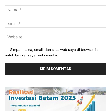
Simpan nama, email, dan situs web saya di browser ini
untuk lain kali saya berkomentar.