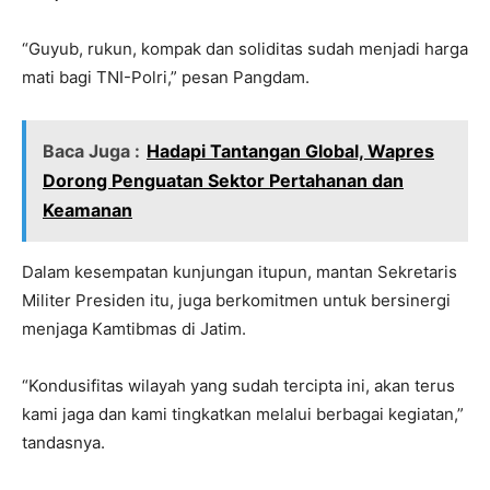
“Guyub, rukun, kompak dan soliditas sudah menjadi harga
mati bagi TNI-Polri,” pesan Pangdam.
Baca Juga :
Hadapi Tantangan Global, Wapres
Dorong Penguatan Sektor Pertahanan dan
Keamanan
Dalam kesempatan kunjungan itupun, mantan Sekretaris
Militer Presiden itu, juga berkomitmen untuk bersinergi
menjaga Kamtibmas di Jatim.
“Kondusifitas wilayah yang sudah tercipta ini, akan terus
kami jaga dan kami tingkatkan melalui berbagai kegiatan,”
tandasnya.