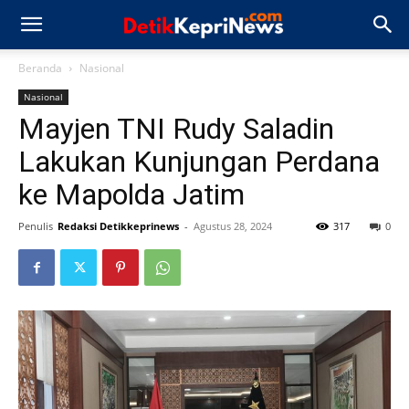
Beranda
Nasional
Nasional
Mayjen TNI Rudy Saladin
Lakukan Kunjungan Perdana
ke Mapolda Jatim
Penulis
Redaksi Detikkeprinews
-
Agustus 28, 2024
317
0