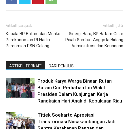
Artikulli paraprak
Artikulli tjetër
Kepala BP Batam dan Menko
Sinergi Baru, BP Batam Gelar
Perekonomian RI Hadiri
Pisah Sambut Anggota Bidang
Peresmian PSN Galang
Administrasi dan Keuangan
ARTIKEL TERKAIT
DARI PENULIS
Produk Karya Warga Binaan Rutan
Batam Curi Perhatian Ibu Wakil
Presiden Dalam Kunjungan Kerja
Rangkaian Hari Anak di Kepulauan Riau
Titiek Soeharto Apresiasi
Transformasi Nusakambangan Jadi
Sentra Ketahanan Pangan dan