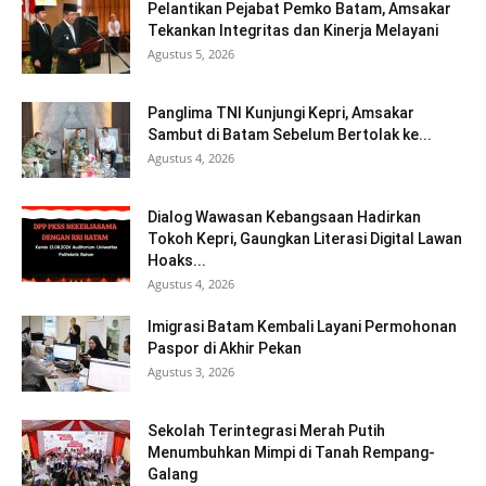
Pelantikan Pejabat Pemko Batam, Amsakar
Tekankan Integritas dan Kinerja Melayani
Agustus 5, 2026
Panglima TNI Kunjungi Kepri, Amsakar
Sambut di Batam Sebelum Bertolak ke...
Agustus 4, 2026
Dialog Wawasan Kebangsaan Hadirkan
Tokoh Kepri, Gaungkan Literasi Digital Lawan
Hoaks...
Agustus 4, 2026
Imigrasi Batam Kembali Layani Permohonan
Paspor di Akhir Pekan
Agustus 3, 2026
Sekolah Terintegrasi Merah Putih
Menumbuhkan Mimpi di Tanah Rempang-
Galang