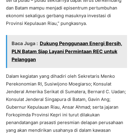
serta pulau – pulau sekitarnya dapat terus berkembang
dan Batam mampu menjadi episentrum pertumbuhan
ekonomi sekaligus gerbang masuknya investasi di
Provinsi Kepulauan Riau,” pungkasnya.
Baca Juga :
Dukung Penggunaan Energi Bersih,
PLN Batam Siap Layani Permintaan REC untuk
Pelanggan
Dalam kegiatan yang dihadiri oleh Sekretaris Menko
Perekonomian RI, Susiwijono Moegiarso; Konsulat
Jenderal Amerika Serikat di Sumatera, Bernard C. Uadan;
Konsulat Jenderal Singapura di Batam, Gavin Ang;
Gubernur Kepulauan Riau, Ansar Ahmad; serta jajaran
Forkopimda Provinsi Kepri ini turut dilakukan
penandatangan prasasti peresmian delapan perusahaan
yang akan mendirikan usahanya di dalam kawasan