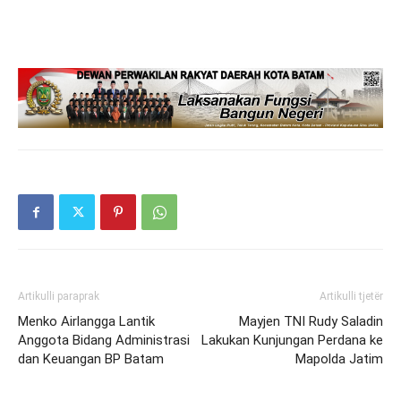
Artikulli paraprak
Artikulli tjetër
Menko Airlangga Lantik
Mayjen TNI Rudy Saladin
Anggota Bidang Administrasi
Lakukan Kunjungan Perdana ke
dan Keuangan BP Batam
Mapolda Jatim