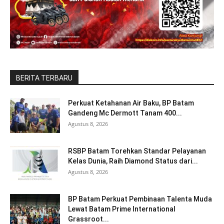
BERITA TERBARU
Perkuat Ketahanan Air Baku, BP Batam
Gandeng Mc Dermott Tanam 400...
Agustus 8, 2026
RSBP Batam Torehkan Standar Pelayanan
Kelas Dunia, Raih Diamond Status dari...
Agustus 8, 2026
BP Batam Perkuat Pembinaan Talenta Muda
Lewat Batam Prime International
Grassroot...