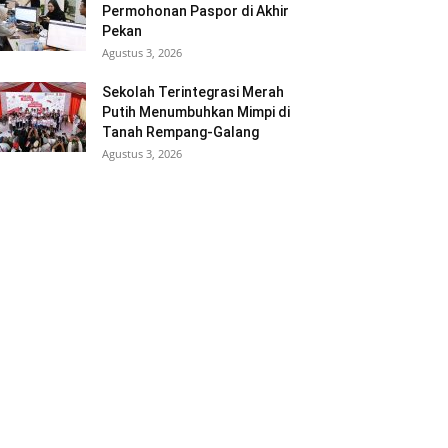
Permohonan Paspor di Akhir
Pekan
Agustus 3, 2026
Sekolah Terintegrasi Merah
Putih Menumbuhkan Mimpi di
Tanah Rempang-Galang
Agustus 3, 2026