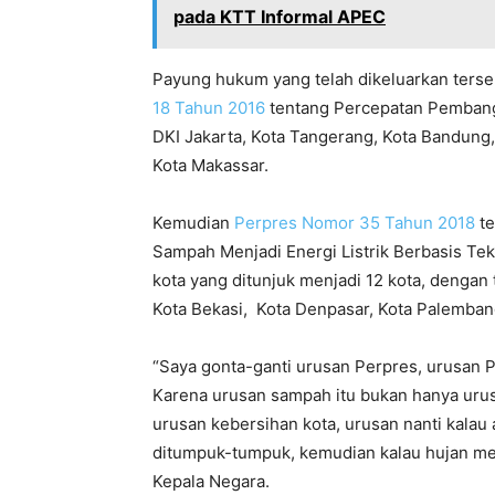
pada KTT Informal APEC
Payung hukum yang telah dikeluarkan terse
18 Tahun 2016
tentang Percepatan Pembangu
DKI Jakarta, Kota Tangerang, Kota Bandung,
Kota Makassar.
Kemudian
Perpres Nomor 35 Tahun 2018
te
Sampah Menjadi Energi Listrik Berbasis Tek
kota yang ditunjuk menjadi 12 kota, dengan 
Kota Bekasi, Kota Denpasar, Kota Palemban
“Saya gonta-ganti urusan Perpres, urusan P
Karena urusan sampah itu bukan hanya urusa
urusan kebersihan kota, urusan nanti kala
ditumpuk-tumpuk, kemudian kalau hujan men
Kepala Negara.