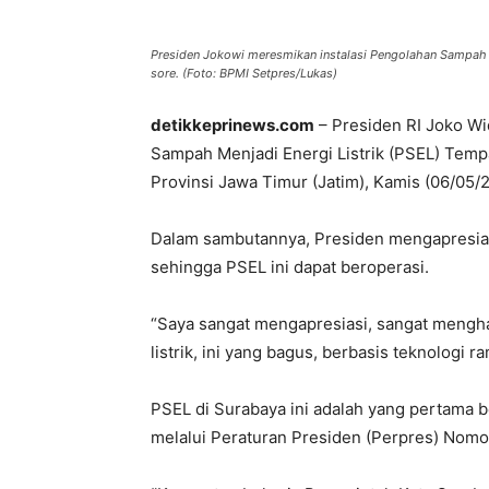
Presiden Jokowi meresmikan instalasi Pengolahan Sampah 
sore. (Foto: BPMI Setpres/Lukas)
detikkeprinews.com
– Presiden RI Joko Wi
Sampah Menjadi Energi Listrik (PSEL) Temp
Provinsi Jawa Timur (Jatim), Kamis (06/05/2
Dalam sambutannya, Presiden mengapresias
sehingga PSEL ini dapat beroperasi.
“Saya sangat mengapresiasi, sangat mengha
listrik, ini yang bagus, berbasis teknologi r
PSEL di Surabaya ini adalah yang pertama be
melalui Peraturan Presiden (Perpres) Nomo