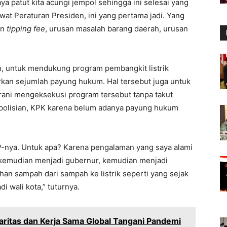
a patut kita acungi jempol sehingga ini selesai yang
ewat Peraturan Presiden, ini yang pertama jadi. Yang
an
tipping fee
, urusan masalah barang daerah, urusan
n, untuk mendukung program pembangkit listrik
rkan sejumlah payung hukum. Hal tersebut juga untuk
ani mengeksekusi program tersebut tanpa takut
Kepolisian, KPK karena belum adanya payung hukum
P-nya. Untuk apa? Karena pengalaman yang saya alami
, kemudian menjadi gubernur, kemudian menjadi
han sampah dari sampah ke listrik seperti yang sejak
i wali kota,” tuturnya.
aritas dan Kerja Sama Global Tangani Pandemi