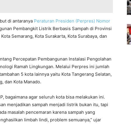
but di antaranya
Peraturan Presiden (Perpres) Nomor
nan Pembangkit Listrik Berbasis Sampah di Provinsi
 Kota Semarang, Kota Surakarta, Kota Surabaya, dan
ntang Percepatan Pembangunan Instalasi Pengolahan
nologi Ramah Lingkungan. Melalui Perpres ini jumlah
tambahan 5 kota lainnya yaitu Kota Tangerang Selatan,
g, dan Kota Manado.
P, bagaimana agar seluruh kota bisa melakukan ini.
n menjadikan sampah menjadi listrik bukan itu, tapi
u ada masalah pencemaran karena sampah yang
ghasilkan limbah lindi, problem semuanya,” ujar