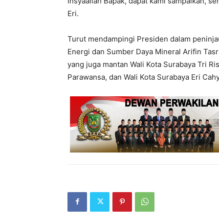
Insyaallah Bapak, dapat kami sampaikan, sem
Eri.
Turut mendampingi Presiden dalam peninjau
Energi dan Sumber Daya Mineral Arifin Tasri
yang juga mantan Wali Kota Surabaya Tri Ri
Parawansa, dan Wali Kota Surabaya Eri Cah