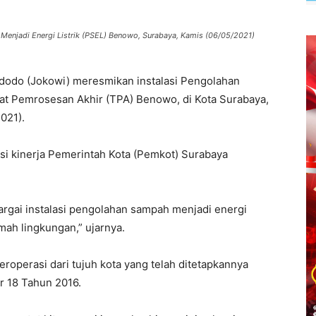
Menjadi Energi Listrik (PSEL) Benowo, Surabaya, Kamis (06/05/2021)
dodo (Jokowi) meresmikan instalasi Pengolahan
at Pemrosesan Akhir (TPA) Benowo, di Kota Surabaya,
021).
i kinerja Pemerintah Kota (Pemkot) Surabaya
rgai instalasi pengolahan sampah menjadi energi
amah lingkungan,” ujarnya.
roperasi dari tujuh kota yang telah ditetapkannya
r 18 Tahun 2016.