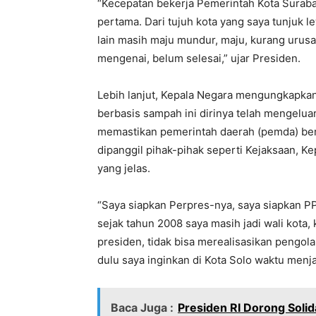
“Kecepatan bekerja Pemerintah Kota Surabay
pertama. Dari tujuh kota yang saya tunjuk l
lain masih maju mundur, maju, kurang urus
mengenai, belum selesai,” ujar Presiden.
Lebih lanjut, Kepala Negara mengungkapka
berbasis sampah ini dirinya telah mengelua
memastikan pemerintah daerah (pemda) ber
dipanggil pihak-pihak seperti Kejaksaan, 
yang jelas.
“Saya siapkan Perpres-nya, saya siapkan P
sejak tahun 2008 saya masih jadi wali kota
presiden, tidak bisa merealisasikan pengola
dulu saya inginkan di Kota Solo waktu menjad
Baca Juga :
Presiden RI Dorong Solid