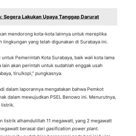
n: Segera Lakukan Upaya Tanggap Darurat
kan mendorong kota-kota lainnya untuk mereplika
 lingkungan yang telah digunakan di Surabaya ini.
l untuk Pemerintah Kota Surabaya, baik wali kota lama
a lain akan perintah untuk sudahlah enggak usah
abaya, tiru/kopi,” pungkasnya.
hyadi dalam laporannya mengatakan bahwa Pemkot
ihak dalam mewujudkan PSEL Benowo ini. Menurutnya,
istrik.
an listrik alhamdulillah 11 megawatt, yang 2 megawatt
egawatt berasal dari
gasification power plant
.