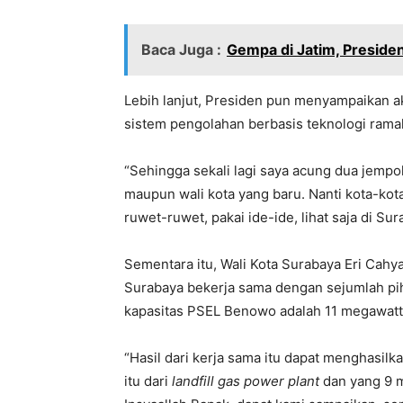
Baca Juga :
Gempa di Jatim, Preside
Lebih lanjut, Presiden pun menyampaikan a
sistem pengolahan berbasis teknologi ramah
“Sehingga sekali lagi saya acung dua jempo
maupun wali kota yang baru. Nanti kota-kot
ruwet-ruwet, pakai ide-ide, lihat saja di Sur
Sementara itu, Wali Kota Surabaya Eri Ca
Surabaya bekerja sama dengan sejumlah p
kapasitas PSEL Benowo adalah 11 megawatt l
“Hasil dari kerja sama itu dapat menghasilk
itu dari
landfill gas power plant
dan yang 9 m