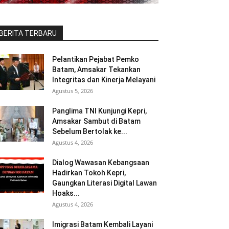
BERITA TERBARU
Pelantikan Pejabat Pemko
Batam, Amsakar Tekankan
Integritas dan Kinerja Melayani
Agustus 5, 2026
Panglima TNI Kunjungi Kepri,
Amsakar Sambut di Batam
Sebelum Bertolak ke...
Agustus 4, 2026
Dialog Wawasan Kebangsaan
Hadirkan Tokoh Kepri,
Gaungkan Literasi Digital Lawan
Hoaks...
Agustus 4, 2026
Imigrasi Batam Kembali Layani