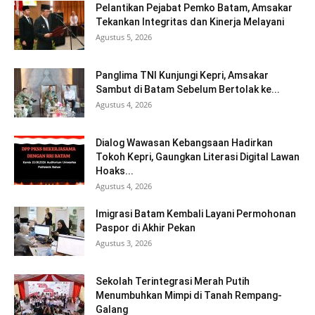
Pelantikan Pejabat Pemko Batam, Amsakar
Tekankan Integritas dan Kinerja Melayani
Agustus 5, 2026
Panglima TNI Kunjungi Kepri, Amsakar
Sambut di Batam Sebelum Bertolak ke...
Agustus 4, 2026
Dialog Wawasan Kebangsaan Hadirkan
Tokoh Kepri, Gaungkan Literasi Digital Lawan
Hoaks...
Agustus 4, 2026
Imigrasi Batam Kembali Layani Permohonan
Paspor di Akhir Pekan
Agustus 3, 2026
Sekolah Terintegrasi Merah Putih
Menumbuhkan Mimpi di Tanah Rempang-
Galang