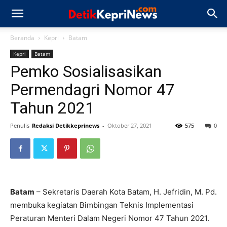
Beranda
Kepri
Batam
Kepri
Batam
Pemko Sosialisasikan
Permendagri Nomor 47
Tahun 2021
Penulis
Redaksi Detikkeprinews
-
Oktober 27, 2021
575
0
Batam
– Sekretaris Daerah Kota Batam, H. Jefridin, M. Pd.
membuka kegiatan Bimbingan Teknis Implementasi
Peraturan Menteri Dalam Negeri Nomor 47 Tahun 2021.