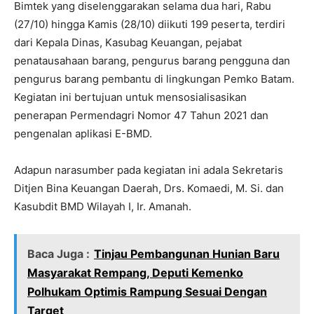
Bimtek yang diselenggarakan selama dua hari, Rabu
(27/10) hingga Kamis (28/10) diikuti 199 peserta, terdiri
dari Kepala Dinas, Kasubag Keuangan, pejabat
penatausahaan barang, pengurus barang pengguna dan
pengurus barang pembantu di lingkungan Pemko Batam.
Kegiatan ini bertujuan untuk mensosialisasikan
penerapan Permendagri Nomor 47 Tahun 2021 dan
pengenalan aplikasi E-BMD.
Adapun narasumber pada kegiatan ini adala Sekretaris
Ditjen Bina Keuangan Daerah, Drs. Komaedi, M. Si. dan
Kasubdit BMD Wilayah I, Ir. Amanah.
Baca Juga :
Tinjau Pembangunan Hunian Baru
Masyarakat Rempang, Deputi Kemenko
Polhukam Optimis Rampung Sesuai Dengan
Target