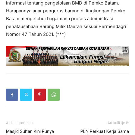
informasi tentang pengelolaan BMD di Pemko Batam.
Harapannya agar pengurus barang di lingkungan Pemko
Batam mengetahui bagaimana proses administrasi
penatausahaan Barang Milik Daerah sesuai Permendagri
Nomor 47 Tahun 2021. (***)
Artikulli paraprak
Artikulli tjetër
Masjid Sultan Kini Punya
PLN Perkuat Kerja Sama