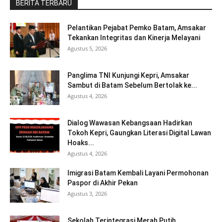
BERITA TERBARU
Pelantikan Pejabat Pemko Batam, Amsakar
Tekankan Integritas dan Kinerja Melayani
Agustus 5, 2026
Panglima TNI Kunjungi Kepri, Amsakar
Sambut di Batam Sebelum Bertolak ke...
Agustus 4, 2026
Dialog Wawasan Kebangsaan Hadirkan
Tokoh Kepri, Gaungkan Literasi Digital Lawan
Hoaks...
Agustus 4, 2026
Imigrasi Batam Kembali Layani Permohonan
Paspor di Akhir Pekan
Agustus 3, 2026
Sekolah Terintegrasi Merah Putih