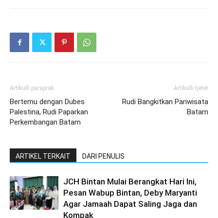
Artikulli paraprak
Artikulli tjetër
Bertemu dengan Dubes
Rudi Bangkitkan Pariwisata
Palestina, Rudi Paparkan
Batam
Perkembangan Batam
ARTIKEL TERKAIT
DARI PENULIS
JCH Bintan Mulai Berangkat Hari Ini,
Pesan Wabup Bintan, Deby Maryanti
Agar Jamaah Dapat Saling Jaga dan
Kompak