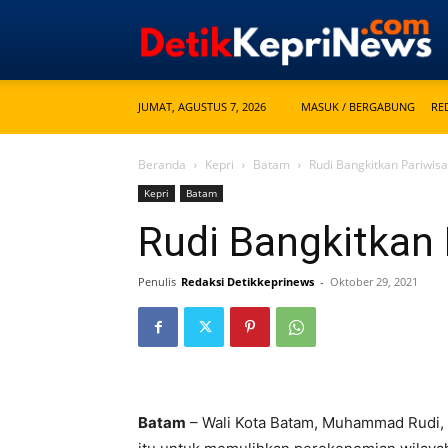
JUMAT, AGUSTUS 7, 2026
MASUK / BERGABUNG
RE
Beranda
Kepri
Batam
Rudi Bangkitkan Pariwis
Kepri
Batam
Rudi Bangkitkan
Penulis
Redaksi Detikkeprinews
-
Oktober 29, 2021
Batam
– Wali Kota Batam, Muhammad Rudi, 