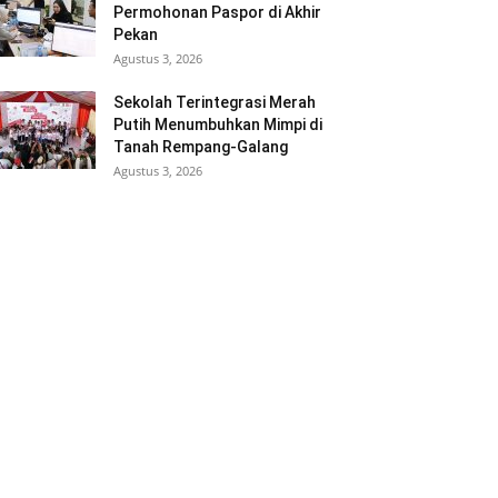
Permohonan Paspor di Akhir
Pekan
Agustus 3, 2026
Sekolah Terintegrasi Merah
Putih Menumbuhkan Mimpi di
Tanah Rempang-Galang
Agustus 3, 2026