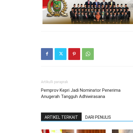
Artikulli paraprak
Pemprov Kepri Jadi Nominator Penerima
Anugerah Tangguh Adhiwirasana
ARTIKEL TERKAIT
DARI PENULIS