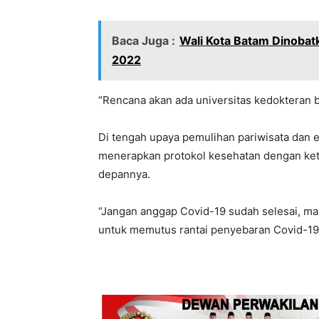
Baca Juga :
Wali Kota Batam Dinobat
2022
“Rencana akan ada universitas kedokteran ber
Di tengah upaya pemulihan pariwisata dan 
menerapkan protokol kesehatan dengan ket
depannya.
“Jangan anggap Covid-19 sudah selesai, m
untuk memutus rantai penyebaran Covid-19,