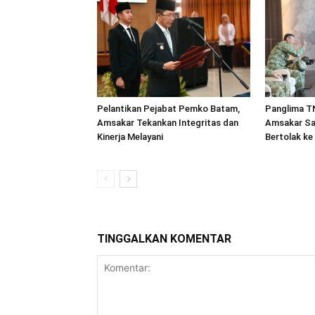
Pelantikan Pejabat Pemko Batam,
Panglima TN
Amsakar Tekankan Integritas dan
Amsakar Sa
Kinerja Melayani
Bertolak ke
TINGGALKAN KOMENTAR