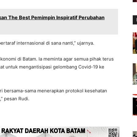
kan The Best Pemimpin Inspiratif Perubahan
taraf internasional di sana nanti,” ujarnya.
ekonomi di Batam. Ia meminta agar semua pihak terus
at untuk mengantisipasi gelombang Covid-19 ke
ari bersama-sama menerapkan protokol kesehatan
” pesan Rudi.