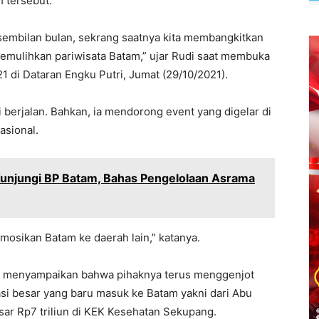
 tersebut.
sembilan bulan, sekrang saatnya kita membangkitkan
memulihkan pariwisata Batam,” ujar Rudi saat membuka
 di Dataran Engku Putri, Jumat (29/10/2021).
 berjalan. Bahkan, ia mendorong event yang digelar di
asional.
 Kunjungi BP Batam, Bahas Pengelolaan Asrama
mosikan Batam ke daerah lain,” katanya.
ga menyampaikan bahwa pihaknya terus menggenjot
tasi besar yang baru masuk ke Batam yakni dari Abu
ar Rp7 triliun di KEK Kesehatan Sekupang.