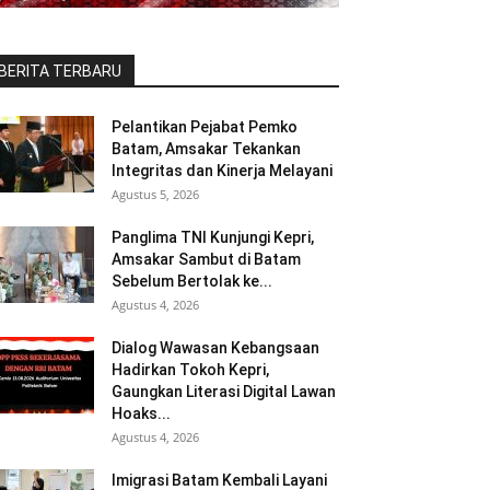
BERITA TERBARU
Pelantikan Pejabat Pemko
Batam, Amsakar Tekankan
Integritas dan Kinerja Melayani
Agustus 5, 2026
Panglima TNI Kunjungi Kepri,
Amsakar Sambut di Batam
Sebelum Bertolak ke...
Agustus 4, 2026
Dialog Wawasan Kebangsaan
Hadirkan Tokoh Kepri,
Gaungkan Literasi Digital Lawan
Hoaks...
Agustus 4, 2026
Imigrasi Batam Kembali Layani