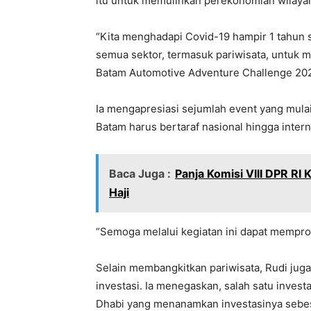
itu untuk memulihkan perekonomian wilayah
“Kita menghadapi Covid-19 hampir 1 tahun 
semua sektor, termasuk pariwisata, untuk 
Batam Automotive Adventure Challenge 2021
Ia mengapresiasi sejumlah event yang mulai
Batam harus bertaraf nasional hingga intern
Baca Juga :
Panja Komisi VIII DPR RI
Haji
“Semoga melalui kegiatan ini dapat mempro
Selain membangkitkan pariwisata, Rudi ju
investasi. Ia menegaskan, salah satu inves
Dhabi yang menanamkan investasinya sebes