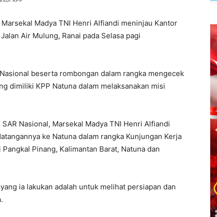
antor KPP
Marsekal Madya TNI Henri Alfiandi meninjau Kantor
Jalan Air Mulung, Ranai pada Selasa pagi
R Nasional beserta rombongan dalam rangka mengecek
ang dimiliki KPP Natuna dalam melaksanakan misi
n SAR Nasional, Marsekal Madya TNI Henri Alfiandi
atangannya ke Natuna dalam rangka Kunjungan Kerja
ri Pangkal Pinang, Kalimantan Barat, Natuna dan
yang ia lakukan adalah untuk melihat persiapan dan
.