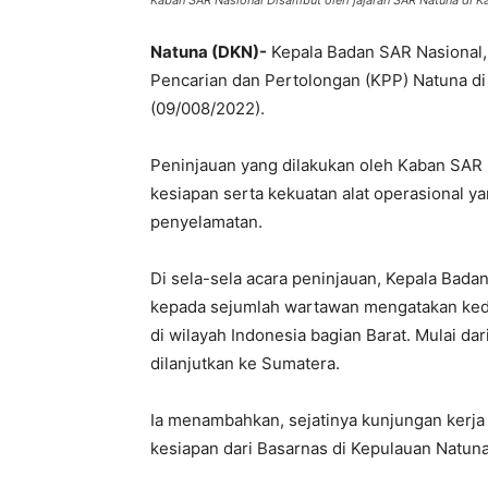
Kaban SAR Nasional Disambut oleh jajaran SAR Natuna di K
Natuna (DKN)-
Kepala Badan SAR Nasional, 
Pencarian dan Pertolongan (KPP) Natuna di 
(09/008/2022).
Peninjauan yang dilakukan oleh Kaban SA
kesiapan serta kekuatan alat operasional y
penyelamatan.
Di sela-sela acara peninjauan, Kepala Bada
kepada sejumlah wartawan mengatakan ked
di wilayah Indonesia bagian Barat. Mulai da
dilanjutkan ke Sumatera.
Ia menambahkan, sejatinya kunjungan kerja 
kesiapan dari Basarnas di Kepulauan Natuna