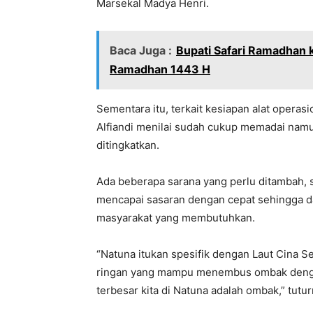
Marsekal Madya Henri.
Baca Juga :
Bupati Safari Ramadhan 
Ramadhan 1443 H
Sementara itu, terkait kesiapan alat operas
Alfiandi menilai sudah cukup memadai nam
ditingkatkan.
Ada beberapa sarana yang perlu ditambah,
mencapai sasaran dengan cepat sehingga d
masyarakat yang membutuhkan.
“Natuna itukan spesifik dengan Laut Cina Sel
ringan yang mampu menembus ombak dengan
terbesar kita di Natuna adalah ombak,” tutur