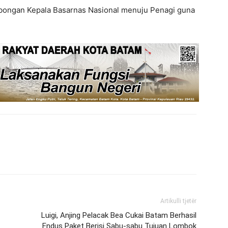
mbongan Kepala Basarnas Nasional menuju Penagi guna
Artikulli tjetër
Luigi, Anjing Pelacak Bea Cukai Batam Berhasil
Endus Paket Berisi Sabu-sabu Tujuan Lombok