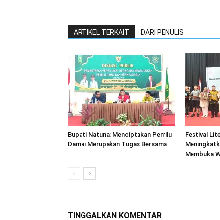
ARTIKEL TERKAIT
DARI PENULIS
Bupati Natuna: Menciptakan Pemilu
Festival Lit
Damai Merupakan Tugas Bersama
Meningkatk
Membuka Wa
TINGGALKAN KOMENTAR