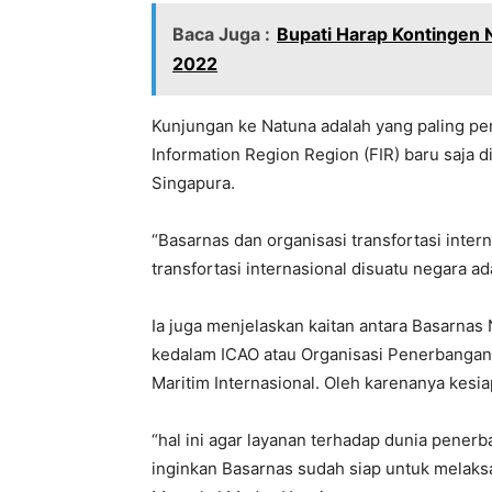
Baca Juga :
Bupati Harap Kontingen 
2022
Kunjungan ke Natuna adalah yang paling pent
Information Region Region (FIR) baru saja 
Singapura.
“Basarnas dan organisasi transfortasi intern
transfortasi internasional disuatu negara a
Ia juga menjelaskan kaitan antara Basarnas
kedalam ICAO atau Organisasi Penerbangan S
Maritim Internasional. Oleh karenanya kesi
“hal ini agar layanan terhadap dunia penerba
inginkan Basarnas sudah siap untuk melaks