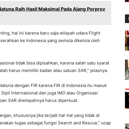
Natuna Raih Hasil Maksimal Pada Ajang Porprov
ing, hal ini karena baru saja wilayah udara Flight
diserahkan ke Indonesia yang semula dikelola oleh
asional tidak bisa dipisahkan, karena salah satu syarat
dalah harus memiliki badan atau satuan SAR,” jelasnya.
 Natuna dengan FIR karena FIR di Indonesia itu masuk
ipil Internasional dan juga IMO atau Organisasi
apan SAR diwilayahnya harus diperkuat.
ngan, khususnya jika terjadi hal-hal yang tidak di
anakan tugas sebagai fungsi Search and Rescue,” ucap