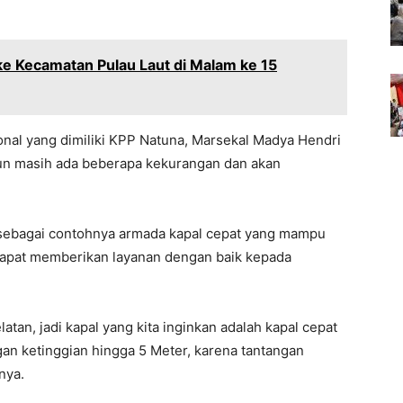
ke Kecamatan Pulau Laut di Malam ke 15
ional yang dimiliki KPP Natuna, Marsekal Madya Hendri
un masih ada beberapa kekurangan dan akan
 sebagai contohnya armada kapal cepat yang mampu
apat memberikan layanan dengan baik kepada
atan, jadi kapal yang kita inginkan adalah kapal cepat
 ketinggian hingga 5 Meter, karena tantangan
nya.