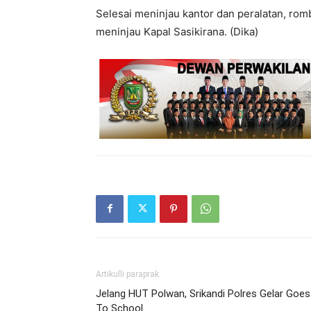
Selesai meninjau kantor dan peralatan, ro
meninjau Kapal Sasikirana. (Dika)
Artikulli paraprak
Jelang HUT Polwan, Srikandi Polres Gelar Goes
To School