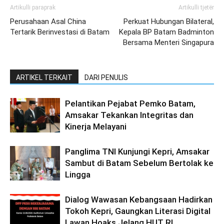
Artikulli paraprak
Artikulli tjetër
Perusahaan Asal China
Perkuat Hubungan Bilateral,
Tertarik Berinvestasi di Batam
Kepala BP Batam Badminton
Bersama Menteri Singapura
ARTIKEL TERKAIT
DARI PENULIS
Pelantikan Pejabat Pemko Batam,
Amsakar Tekankan Integritas dan
Kinerja Melayani
Panglima TNI Kunjungi Kepri, Amsakar
Sambut di Batam Sebelum Bertolak ke
Lingga
Dialog Wawasan Kebangsaan Hadirkan
Tokoh Kepri, Gaungkan Literasi Digital
Lawan Hoaks Jelang HUT RI