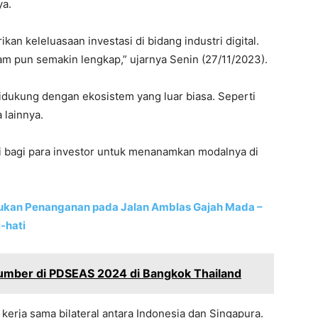
ya.
n keleluasaan investasi di bidang industri digital.
am pun semakin lengkap,” ujarnya Senin (27/11/2023).
dukung dengan ekosistem yang luar biasa. Seperti
 lainnya.
iri bagi para investor untuk menanamkan modalnya di
ukan Penanganan pada Jalan Amblas Gajah Mada –
-hati
umber di PDSEAS 2024 di Bangkok Thailand
erja sama bilateral antara Indonesia dan Singapura.