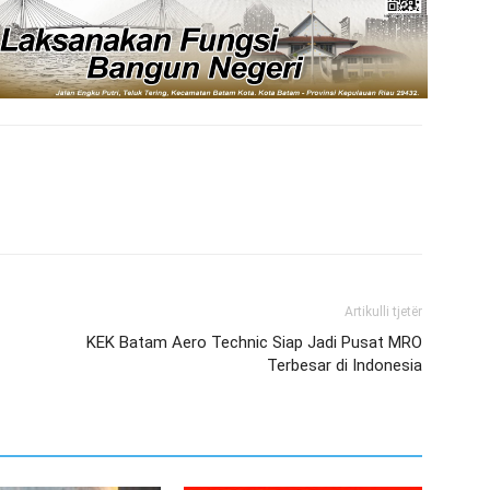
Artikulli tjetër
KEK Batam Aero Technic Siap Jadi Pusat MRO
Terbesar di Indonesia