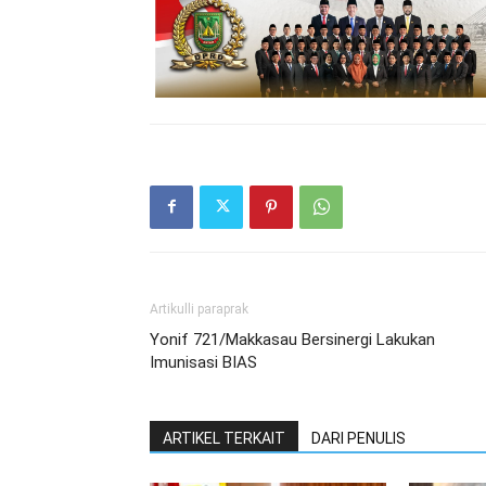
Artikulli paraprak
Yonif 721/Makkasau Bersinergi Lakukan
Imunisasi BIAS
ARTIKEL TERKAIT
DARI PENULIS