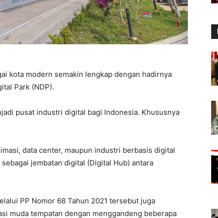
.
i kota modern semakin lengkap dengan hadirnya
tal Park (NDP).
di pusat industri digital bagi Indonesia. Khususnya
masi, data center, maupun industri berbasis digital
ebagai jembatan digital (Digital Hub) antara
melalui PP Nomor 68 Tahun 2021 tersebut juga
rasi muda tempatan dengan menggandeng beberapa