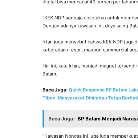
digital bisa mencapai 40 persen per tahunn
“KEK NDP sengaja diciptakan untuk memberika
Dengan adanya kawasan ini, daya saing Bat
Irfan juga menyebut bahwa KEK NDP juga di
keberadaan resort maupun commercial area
Hal ini, kata Irfan, menjadi magnet tersend
Batam.
Baca Juga:
Quick Response BP Batam Lak
Tiban, Masyarakat Dihimbau Tetap Berhati
Baca Juga :
BP Batam Menjadi Naras
“Kawasan Nongsa ini juga juga memperkuat k