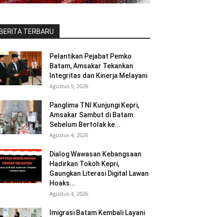
BERITA TERBARU
Pelantikan Pejabat Pemko
Batam, Amsakar Tekankan
Integritas dan Kinerja Melayani
Agustus 5, 2026
Panglima TNI Kunjungi Kepri,
Amsakar Sambut di Batam
Sebelum Bertolak ke...
Agustus 4, 2026
Dialog Wawasan Kebangsaan
Hadirkan Tokoh Kepri,
Gaungkan Literasi Digital Lawan
Hoaks...
Agustus 4, 2026
Imigrasi Batam Kembali Layani