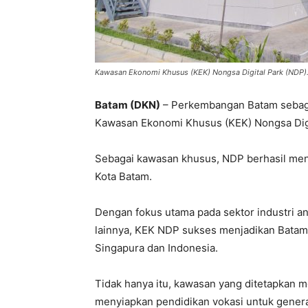
Kawasan Ekonomi Khusus (KEK) Nongsa Digital Park (NDP)
Batam (DKN)
– Perkembangan Batam sebaga
Kawasan Ekonomi Khusus (KEK) Nongsa Digi
Sebagai kawasan khusus, NDP berhasil menja
Kota Batam.
Dengan fokus utama pada sektor industri ani
lainnya, KEK NDP sukses menjadikan Batam s
Singapura dan Indonesia.
Tidak hanya itu, kawasan yang ditetapkan 
menyiapkan pendidikan vokasi untuk gene