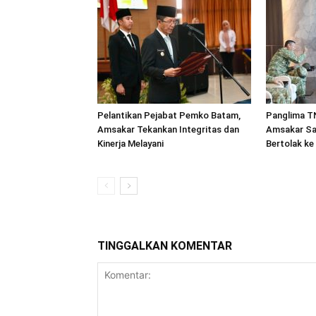
Pelantikan Pejabat Pemko Batam,
Panglima TN
Amsakar Tekankan Integritas dan
Amsakar Sa
Kinerja Melayani
Bertolak ke
TINGGALKAN KOMENTAR