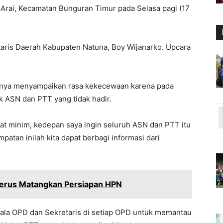
t Arai, Kecamatan Bunguran Timur pada Selasa pagi (17
aris Daerah Kabupaten Natuna, Boy Wijanarko. Upcara
tnya menyampaikan rasa kekecewaan karena pada
k ASN dan PTT yang tidak hadir.
ngat minim, kedepan saya ingin seluruh ASN dan PTT itu
patan inilah kita dapat berbagi informasi dari
erus Matangkan Persiapan HPN
pala OPD dan Sekretaris di setiap OPD untuk memantau