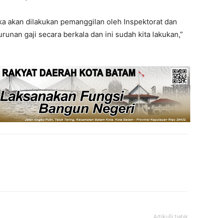
maka akan dilakukan pemanggilan oleh Inspektorat dan
unan gaji secara berkala dan ini sudah kita lakukan,”
Artikulli tjetër