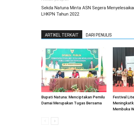
Sekda Natuna Minta ASN Segera Menyelesaika
LHKPN Tahun 2022
ARTIKEL TERKAIT
DARI PENULIS
Bupati Natuna: Menciptakan Pemilu
Festival Lit
Damai Merupakan Tugas Bersama
Meningkatk
Membuka Wa