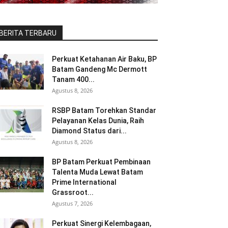
BERITA TERBARU
Perkuat Ketahanan Air Baku, BP
Batam Gandeng Mc Dermott
Tanam 400...
Agustus 8, 2026
RSBP Batam Torehkan Standar
Pelayanan Kelas Dunia, Raih
Diamond Status dari...
Agustus 8, 2026
BP Batam Perkuat Pembinaan
Talenta Muda Lewat Batam
Prime International
Grassroot...
Agustus 7, 2026
Perkuat Sinergi Kelembagaan,