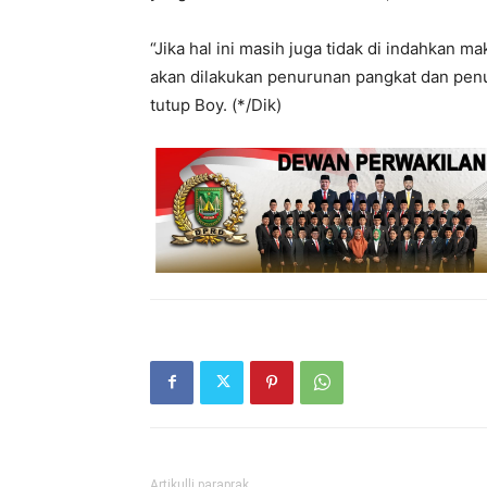
“Jika hal ini masih juga tidak di indahkan 
akan dilakukan penurunan pangkat dan penur
tutup Boy. (*/Dik)
Artikulli paraprak