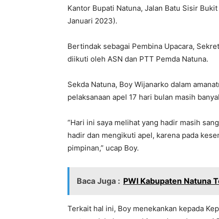
Kantor Bupati Natuna, Jalan Batu Sisir Buki
Januari 2023).
Bertindak sebagai Pembina Upacara, Sekret
diikuti oleh ASN dan PTT Pemda Natuna.
Sekda Natuna, Boy Wijanarko dalam amana
pelaksanaan apel 17 hari bulan masih banya
“Hari ini saya melihat yang hadir masih sa
hadir dan mengikuti apel, karena pada kesem
pimpinan,” ucap Boy.
Baca Juga :
PWI Kabupaten Natuna T
Terkait hal ini, Boy menekankan kepada Ke