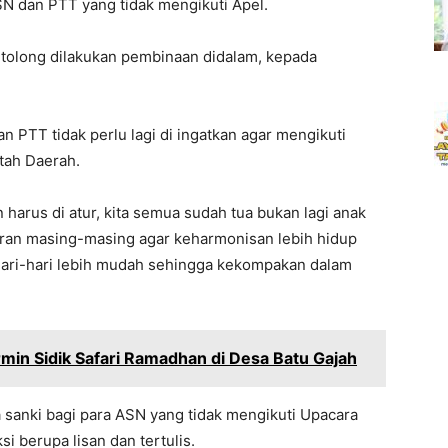
N dan PTT yang tidak mengikuti Apel.
tolong dilakukan pembinaan didalam, kepada
PTT tidak perlu lagi di ingatkan agar mengikuti
tah Daerah.
un harus di atur, kita semua sudah tua bukan lagi anak
daran masing-masing agar keharmonisan lebih hidup
ari-hari lebih mudah sehingga kekompakan dalam
armin Sidik Safari Ramadhan di Desa Batu Gajah
 sanki bagi para ASN yang tidak mengikuti Upacara
i berupa lisan dan tertulis.