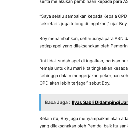
serta melakukan pembinaan kepada para AS
“Saya selalu sampaikan kepada Kepala OPD 
sekretaris juga tolong di ingatkan,” ujar Boy.
Boy menambahkan, seharusnya para ASN dan 
setiap apel yang dilaksanakan oleh Pemerin
“ini tidak sudah apel di ingatkan, barisan p
remaja untuk itu mari kita tingkatkan kesa
sehingga dalam mengerjakan pekerjaan seh
OPD akan lebih terjaga,” sebut Boy.
Baca Juga :
Ilyas Sabli Didampingi J
Selain itu, Boy juga menyampaikan akan ada
yang dilaksanakan oleh Pemda, baik itu sanks