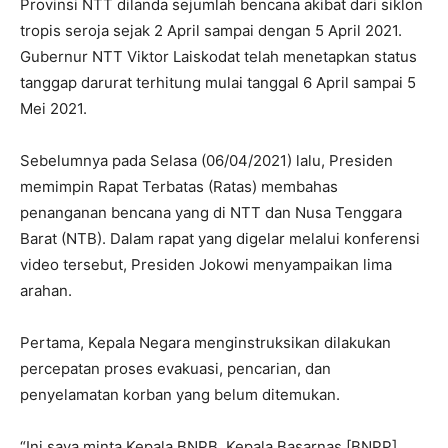
Provinsi NTT dilanda sejumlah bencana akibat dari siklon
tropis seroja sejak 2 April sampai dengan 5 April 2021.
Gubernur NTT Viktor Laiskodat telah menetapkan status
tanggap darurat terhitung mulai tanggal 6 April sampai 5
Mei 2021.
Sebelumnya pada Selasa (06/04/2021) lalu, Presiden
memimpin Rapat Terbatas (Ratas) membahas
penanganan bencana yang di NTT dan Nusa Tenggara
Barat (NTB). Dalam rapat yang digelar melalui konferensi
video tersebut, Presiden Jokowi menyampaikan lima
arahan.
Pertama, Kepala Negara menginstruksikan dilakukan
percepatan proses evakuasi, pencarian, dan
penyelamatan korban yang belum ditemukan.
“Ini saya minta Kepala BNPB, Kepala Basarnas [BNPP],