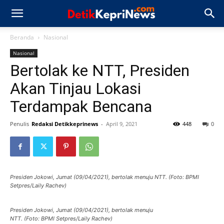
Beranda
Nasional
Nasional
Bertolak ke NTT, Presiden
Akan Tinjau Lokasi
Terdampak Bencana
Penulis
Redaksi Detikkeprinews
-
April 9, 2021
448
0
Presiden Jokowi, Jumat (09/04/2021), bertolak menuju NTT. (Foto: BPMI
Setpres/Laily Rachev)
Presiden Jokowi, Jumat (09/04/2021), bertolak menuju
NTT. (Foto: BPMI Setpres/Laily Rachev)