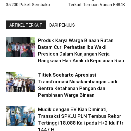
35.200 Paket Sembako
Terkait Temuan Varian E484K
ARTIKEL TERKAIT
DARI PENULIS
Produk Karya Warga Binaan Rutan
Batam Curi Perhatian Ibu Wakil
Presiden Dalam Kunjungan Kerja
Rangkaian Hari Anak di Kepulauan Riau
Titiek Soeharto Apresiasi
Transformasi Nusakambangan Jadi
Sentra Ketahanan Pangan dan
Pembinaan Warga Binaan
Mudik dengan EV Kian Diminati,
Transaksi SPKLU PLN Tembus Rekor
Tertinggi 18.088 Kali pada H+2 Idulfitri
1447 H