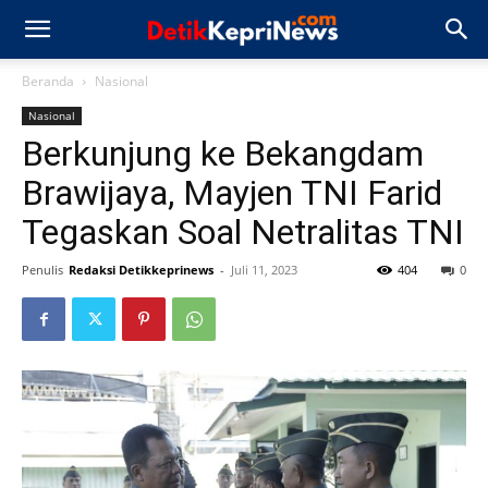
Beranda
Nasional
Nasional
Berkunjung ke Bekangdam
Brawijaya, Mayjen TNI Farid
Tegaskan Soal Netralitas TNI
Penulis
Redaksi Detikkeprinews
-
Juli 11, 2023
404
0