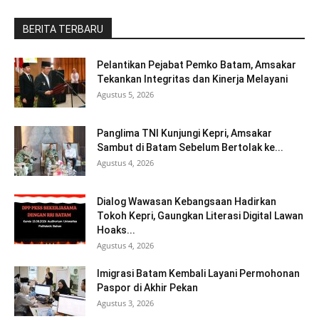
BERITA TERBARU
Pelantikan Pejabat Pemko Batam, Amsakar
Tekankan Integritas dan Kinerja Melayani
Agustus 5, 2026
Panglima TNI Kunjungi Kepri, Amsakar
Sambut di Batam Sebelum Bertolak ke...
Agustus 4, 2026
Dialog Wawasan Kebangsaan Hadirkan
Tokoh Kepri, Gaungkan Literasi Digital Lawan
Hoaks...
Agustus 4, 2026
Imigrasi Batam Kembali Layani Permohonan
Paspor di Akhir Pekan
Agustus 3, 2026