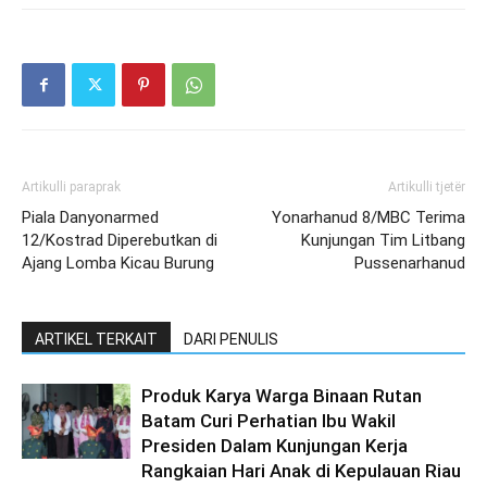
Artikulli paraprak
Artikulli tjetër
Piala Danyonarmed
Yonarhanud 8/MBC Terima
12/Kostrad Diperebutkan di
Kunjungan Tim Litbang
Ajang Lomba Kicau Burung
Pussenarhanud
ARTIKEL TERKAIT
DARI PENULIS
Produk Karya Warga Binaan Rutan
Batam Curi Perhatian Ibu Wakil
Presiden Dalam Kunjungan Kerja
Rangkaian Hari Anak di Kepulauan Riau