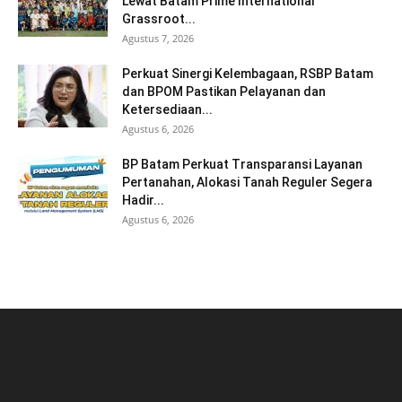
Lewat Batam Prime International
Grassroot...
Agustus 7, 2026
Perkuat Sinergi Kelembagaan, RSBP Batam
dan BPOM Pastikan Pelayanan dan
Ketersediaan...
Agustus 6, 2026
BP Batam Perkuat Transparansi Layanan
Pertanahan, Alokasi Tanah Reguler Segera
Hadir...
Agustus 6, 2026