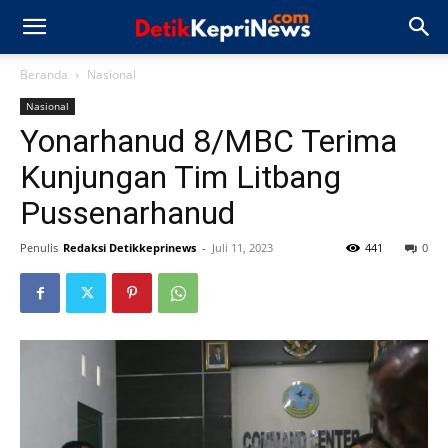
Beranda
Nasional
Nasional
Yonarhanud 8/MBC Terima
Kunjungan Tim Litbang
Pussenarhanud
Penulis
Redaksi Detikkeprinews
-
Juli 11, 2023
441
0