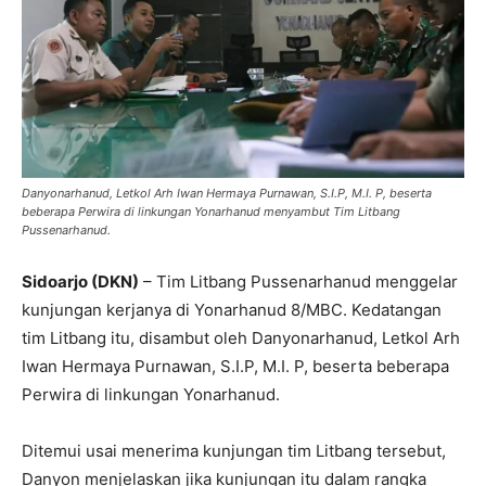
Danyonarhanud, Letkol Arh Iwan Hermaya Purnawan, S.I.P, M.I. P, beserta
beberapa Perwira di linkungan Yonarhanud menyambut Tim Litbang
Pussenarhanud.
Sidoarjo (DKN)
– Tim Litbang Pussenarhanud menggelar
kunjungan kerjanya di Yonarhanud 8/MBC. Kedatangan
tim Litbang itu, disambut oleh Danyonarhanud, Letkol Arh
Iwan Hermaya Purnawan, S.I.P, M.I. P, beserta beberapa
Perwira di linkungan Yonarhanud.
Ditemui usai menerima kunjungan tim Litbang tersebut,
Danyon menjelaskan jika kunjungan itu dalam rangka