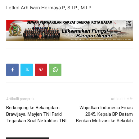
Letkol Arh Iwan Hermaya P, S.I.P., M.I.P
Artikulli paraprak
Artikulli tjetër
Berkunjung ke Bekangdam
Wujudkan Indonesia Emas
Brawijaya, Mayjen TNI Farid
2045, Kepala BP Batam
Tegaskan Soal Netralitas TNI
Berikan Motivasi ke Sekolah