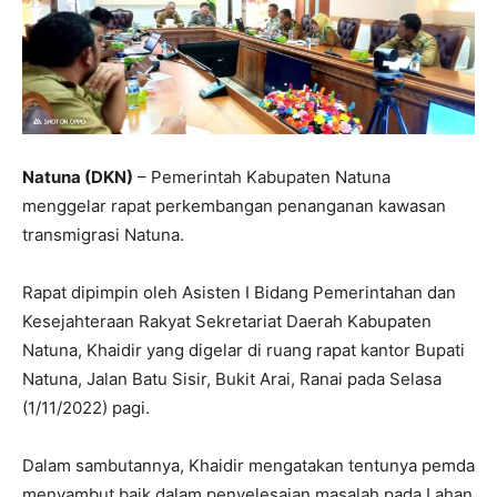
Natuna (DKN)
– Pemerintah Kabupaten Natuna
menggelar rapat perkembangan penanganan kawasan
transmigrasi Natuna.
Rapat dipimpin oleh Asisten I Bidang Pemerintahan dan
Kesejahteraan Rakyat Sekretariat Daerah Kabupaten
Natuna, Khaidir yang digelar di ruang rapat kantor Bupati
Natuna, Jalan Batu Sisir, Bukit Arai, Ranai pada Selasa
(1/11/2022) pagi.
Dalam sambutannya, Khaidir mengatakan tentunya pemda
menyambut baik dalam penyelesaian masalah pada Lahan