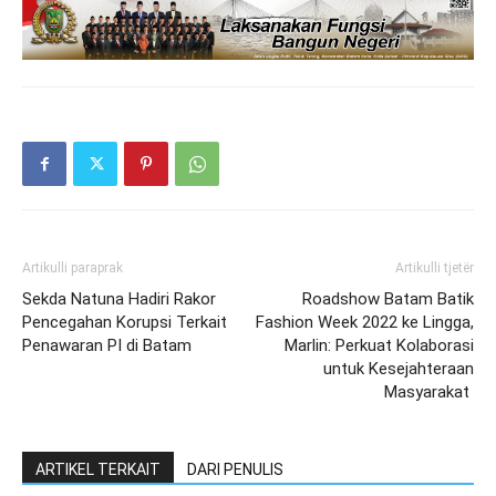
Artikulli paraprak
Artikulli tjetër
Sekda Natuna Hadiri Rakor
Roadshow Batam Batik
Pencegahan Korupsi Terkait
Fashion Week 2022 ke Lingga,
Penawaran PI di Batam
Marlin: Perkuat Kolaborasi
untuk Kesejahteraan
Masyarakat
ARTIKEL TERKAIT
DARI PENULIS