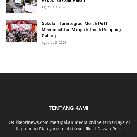
Paspor di Akhir Pekan
Agustus 3, 2026
Sekolah Terintegrasi Merah Putih
Menumbuhkan Mimpi di Tanah Rempang-
Galang
Agustus 3, 2026
TENTANG KAMI
Detikkeprinews.com merupakan media online terpercaya di
Kepulauan Riau yang telah terverifikasi Dewan Pers