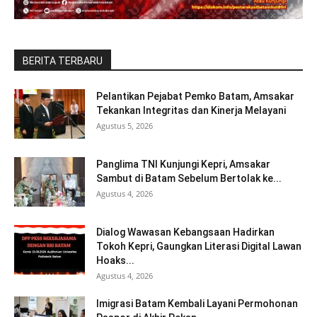
BERITA TERBARU
Pelantikan Pejabat Pemko Batam, Amsakar
Tekankan Integritas dan Kinerja Melayani
Agustus 5, 2026
Panglima TNI Kunjungi Kepri, Amsakar
Sambut di Batam Sebelum Bertolak ke...
Agustus 4, 2026
Dialog Wawasan Kebangsaan Hadirkan
Tokoh Kepri, Gaungkan Literasi Digital Lawan
Hoaks...
Agustus 4, 2026
Imigrasi Batam Kembali Layani Permohonan