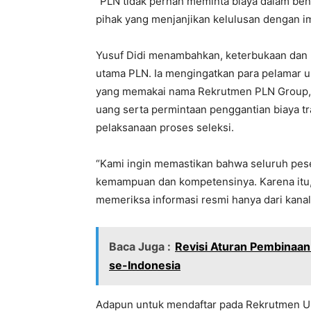
“PLN tidak pernah meminta biaya dalam bent
pihak yang menjanjikan kelulusan dengan imb
Yusuf Didi menambahkan, keterbukaan dan k
utama PLN. Ia mengingatkan para pelamar u
yang memakai nama Rekrutmen PLN Group, 
uang serta permintaan penggantian biaya t
pelaksanaan proses seleksi.
“Kami ingin memastikan bahwa seluruh pes
kemampuan dan kompetensinya. Karena itu, 
memeriksa informasi resmi hanya dari kana
Baca Juga :
Revisi Aturan Pembinaan
se-Indonesia
Adapun untuk mendaftar pada Rekrutmen U