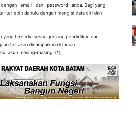
 dengan _email_ dan _password_ anda. Bagi yang
ar terlebih dahulu dengan mengisi data diri dan
n yang tersedia sesuai jenjang pendidikan dan
an tes akan disampaikan di laman
alui akun masing-masing. (*)