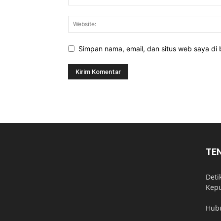
Simpan nama, email, dan situs web saya di b
TE
Deti
Kepu
Hub