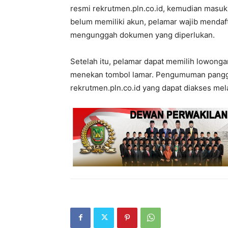
resmi rekrutmen.pln.co.id, kemudian masuk
belum memiliki akun, pelamar wajib mendaft
mengunggah dokumen yang diperlukan.
Setelah itu, pelamar dapat memilih lowonga
menekan tombol lamar. Pengumuman panggil
rekrutmen.pln.co.id yang dapat diakses mel