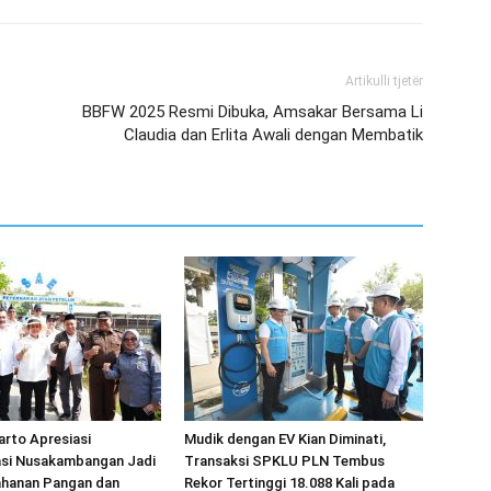
Artikulli tjetër
BBFW 2025 Resmi Dibuka, Amsakar Bersama Li
Claudia dan Erlita Awali dengan Membatik
arto Apresiasi
Mudik dengan EV Kian Diminati,
si Nusakambangan Jadi
Transaksi SPKLU PLN Tembus
ahanan Pangan dan
Rekor Tertinggi 18.088 Kali pada