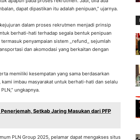
uk apapun pada proses rekrutmen. Jadi, bila ada
alan, dapat dipastikan itu adalah penipuan,” ujarnya.
ejujuran dalam proses rekrutmen menjadi prinsip
ntuk berhati-hati terhadap segala bentuk penipuan
termasuk penyampaian sistem _refund_ sejumlah
ransportasi dan akomodasi yang berkaitan dengan
erta memiliki kesempatan yang sama berdasarkan
kami imbau masyarakat untuk berhati-hati dan selalu
l PLN,” ungkapnya.
 Penerjemah, Setkab Jaring Masukan dari PFP
mum PLN Group 2025, pelamar dapat mengakses situs