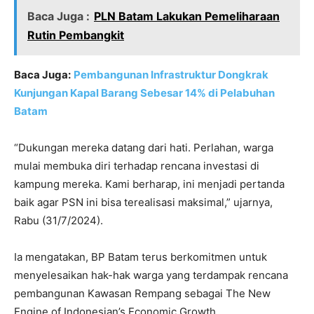
Baca Juga :
PLN Batam Lakukan Pemeliharaan
Rutin Pembangkit
Baca Juga:
Pembangunan Infrastruktur Dongkrak
Kunjungan Kapal Barang Sebesar 14% di Pelabuhan
Batam
“Dukungan mereka datang dari hati. Perlahan, warga
mulai membuka diri terhadap rencana investasi di
kampung mereka. Kami berharap, ini menjadi pertanda
baik agar PSN ini bisa terealisasi maksimal,” ujarnya,
Rabu (31/7/2024).
Ia mengatakan, BP Batam terus berkomitmen untuk
menyelesaikan hak-hak warga yang terdampak rencana
pembangunan Kawasan Rempang sebagai The New
Engine of Indonesian’s Economic Growth.