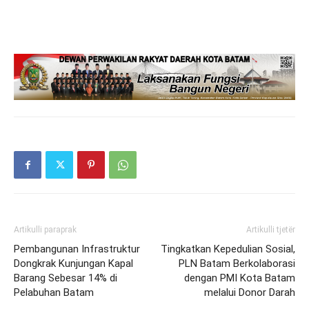
Artikulli paraprak
Artikulli tjetër
Pembangunan Infrastruktur
Tingkatkan Kepedulian Sosial,
Dongkrak Kunjungan Kapal
PLN Batam Berkolaborasi
Barang Sebesar 14% di
dengan PMI Kota Batam
Pelabuhan Batam
melalui Donor Darah