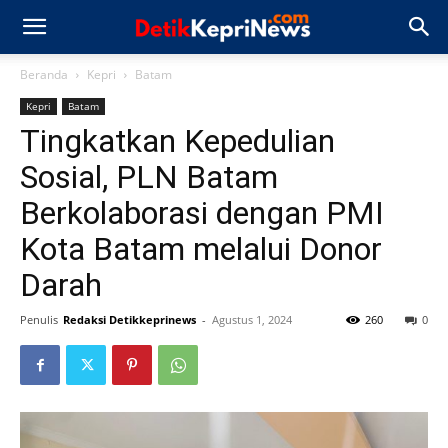
Beranda
Kepri
Batam
Kepri
Batam
Tingkatkan Kepedulian
Sosial, PLN Batam
Berkolaborasi dengan PMI
Kota Batam melalui Donor
Darah
Penulis
Redaksi Detikkeprinews
-
Agustus 1, 2024
260
0