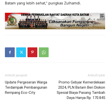
Batam yang lebih sehat,” pungkas Zulhamdi.
Artikulli paraprak
Artikulli tjetër
Update Pergeseran Warga
Promo Gebyar Kemerdekaan
Terdampak Pembangunan
2024, PLN Batam Beri Diskon
Rempang Eco-City
Spesial Biaya Pasang Tambah
Daya Hanya Rp. 170.845