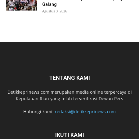
Galang
Agustus 3, 2026
TENTANG KAMI
Detikkeprinews.com merupakan media online terpercaya di
Kepulauan Riau yang telah terverifikasi Dewan Pers
Hubungi kami:
redaksi@detikkeprinews.com
IKUTI KAMI