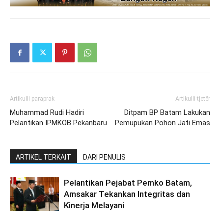
Artikulli paraprak
Artikulli tjetër
Muhammad Rudi Hadiri
Ditpam BP Batam Lakukan
Pelantikan IPMKOB Pekanbaru
Pemupukan Pohon Jati Emas
ARTIKEL TERKAIT
DARI PENULIS
Pelantikan Pejabat Pemko Batam,
Amsakar Tekankan Integritas dan
Kinerja Melayani