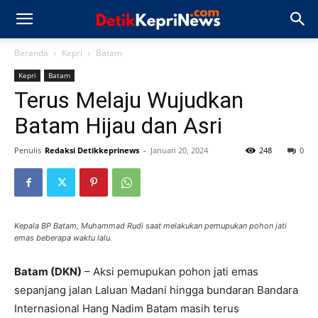
Beranda
Kepri
Batam
Kepri
Batam
Terus Melaju Wujudkan
Batam Hijau dan Asri
Penulis
Redaksi Detikkeprinews
-
Januari 20, 2024
248
0
Kepala BP Batam, Muhammad Rudi saat melakukan pemupukan pohon jati
emas beberapa waktu lalu.
Batam (DKN)
– Aksi pemupukan pohon jati emas
sepanjang jalan Laluan Madani hingga bundaran Bandara
Internasional Hang Nadim Batam masih terus