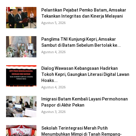
Pelantikan Pejabat Pemko Batam, Amsakar
Tekankan Integritas dan Kinerja Melayani
Agustus 5, 2026
Panglima TNI Kunjungi Kepri, Amsakar
Sambut di Batam Sebelum Bertolak ke...
Agustus 4, 2026
Dialog Wawasan Kebangsaan Hadirkan
Tokoh Kepri, Gaungkan Literasi Digital Lawan
Hoaks...
Agustus 4, 2026
Imigrasi Batam Kembali Layani Permohonan
Paspor di Akhir Pekan
Agustus 3, 2026
Sekolah Terintegrasi Merah Putih
Menumbuhkan Mimpi di Tanah Rempang-