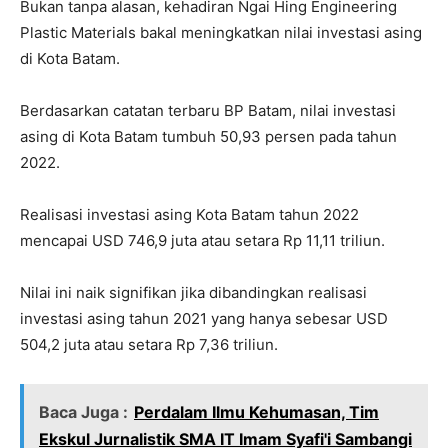
Bukan tanpa alasan, kehadiran Ngai Hing Engineering
Plastic Materials bakal meningkatkan nilai investasi asing
di Kota Batam.
Berdasarkan catatan terbaru BP Batam, nilai investasi
asing di Kota Batam tumbuh 50,93 persen pada tahun
2022.
Realisasi investasi asing Kota Batam tahun 2022
mencapai USD 746,9 juta atau setara Rp 11,11 triliun.
Nilai ini naik signifikan jika dibandingkan realisasi
investasi asing tahun 2021 yang hanya sebesar USD
504,2 juta atau setara Rp 7,36 triliun.
Baca Juga :
Perdalam Ilmu Kehumasan, Tim
Ekskul Jurnalistik SMA IT Imam Syafi'i Sambangi