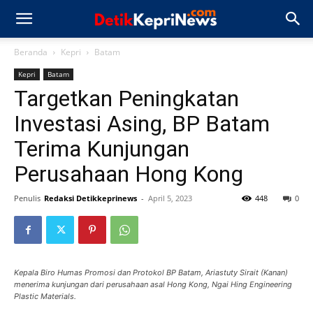
Beranda
Kepri
Batam
Kepri
Batam
Targetkan Peningkatan
Investasi Asing, BP Batam
Terima Kunjungan
Perusahaan Hong Kong
Penulis
Redaksi Detikkeprinews
-
April 5, 2023
448
0
Kepala Biro Humas Promosi dan Protokol BP Batam, Ariastuty Sirait (Kanan)
menerima kunjungan dari perusahaan asal Hong Kong, Ngai Hing Engineering
Plastic Materials.