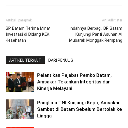
Artikulli paraprak
Artikulli tjetër
BP Batam Terima Minat
Indahnya Berbagi, BP Batam
Investasi di Bidang KEK
Kunjungi Panti Asuhan Al
Kesehatan
Mubarak Monggak Rempang
ARTIKEL TERKAIT
DARI PENULIS
Pelantikan Pejabat Pemko Batam,
Amsakar Tekankan Integritas dan
Kinerja Melayani
Panglima TNI Kunjungi Kepri, Amsakar
Sambut di Batam Sebelum Bertolak ke
Lingga