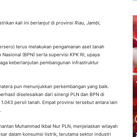
ikan kali ini berlanjut
di
provinsi Riau, Jambi,
rsero) terus melakukan pengamanan aset tanah
 Nasional (BPN) serta supervisi KPK RI, upaya
aga keberlanjutan pembangunan infrastruktur
Sumatera pun menunjukkan perkembangan yang baik.
berhasil diselesaikan dari sinergi PLN dan BPN di
.043 persil tanah. Empat provinsi tersebut antara lain
.
imantan Muhammad Ikbal Nur PLN, menjelaskan wilayah
ar dalam konsumsi listrik, terutama sektor industri