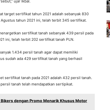
ebut,” ujar Ikbal.
at target sertifikat tahun 2021 adalah sebanyak 830
gustus tahun 2021 ini, telah terbit 345 sertifikat.
enargetkan sertifikat tanah sebanyak 439 persil pada
 ini, telah terbit 202 sertifikat tanah PLN.
nyak 1.434 persil tanah agar dapat memiliki
stus sudah ada 429 sertifikat tanah yang berhasil
et sertifikat tanah pada 2021 adalah 432 persil tanah.
ersil tanah telah mendapatkan sertipikat.
a Bikers dengan Promo Menarik Khusus Motor