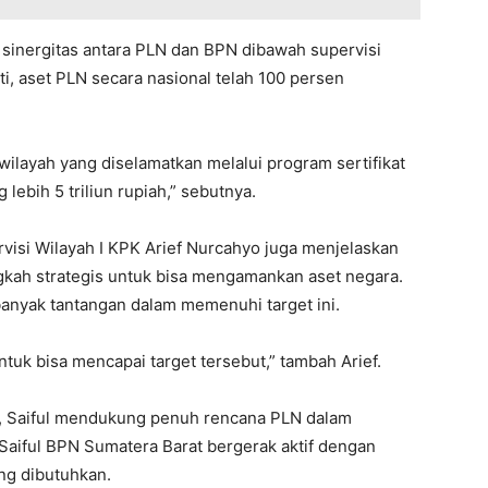
 sinergitas antara PLN dan BPN dibawah supervisi
i, aset PLN secara nasional telah 100 persen
wilayah yang diselamatkan melalui program sertifikat
lebih 5 triliun rupiah,” sebutnya.
rvisi Wilayah I KPK Arief Nurcahyo juga menjelaskan
kah strategis untuk bisa mengamankan aset negara.
 banyak tantangan dalam memenuhi target ini.
uk bisa mencapai target tersebut,” tambah Arief.
t, Saiful mendukung penuh rencana PLN dalam
Saiful BPN Sumatera Barat bergerak aktif dengan
ng dibutuhkan.