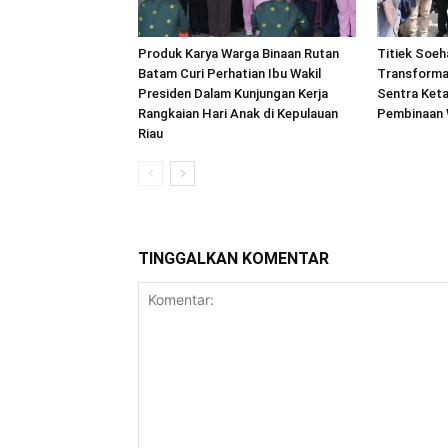
Produk Karya Warga Binaan Rutan
Titiek Soeh
Batam Curi Perhatian Ibu Wakil
Transforma
Presiden Dalam Kunjungan Kerja
Sentra Ket
Rangkaian Hari Anak di Kepulauan
Pembinaan 
Riau
TINGGALKAN KOMENTAR