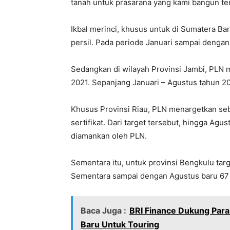
tanah untuk prasarana yang kami bangun ters
Ikbal merinci, khusus untuk di Sumatera Bar
persil. Pada periode Januari sampai dengan A
Sedangkan di wilayah Provinsi Jambi, PLN m
2021. Sepanjang Januari – Agustus tahun 2021
Khusus Provinsi Riau, PLN menargetkan seba
sertifikat. Dari target tersebut, hingga Agu
diamankan oleh PLN.
Sementara itu, untuk provinsi Bengkulu targ
Sementara sampai dengan Agustus baru 67 p
Baca Juga :
BRI Finance Dukung Par
Baru Untuk Touring