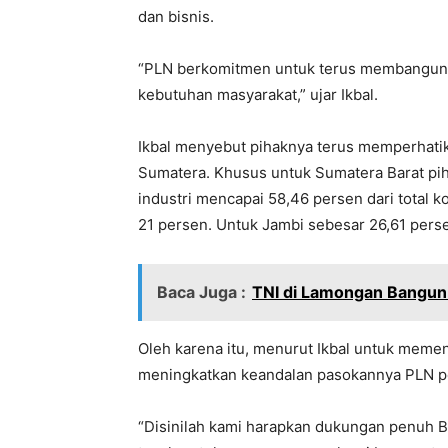
dan bisnis.
“PLN berkomitmen untuk terus membangun i
kebutuhan masyarakat,” ujar Ikbal.
Ikbal menyebut pihaknya terus memperhat
Sumatera. Khusus untuk Sumatera Barat pih
industri mencapai 58,46 persen dari total 
21 persen. Untuk Jambi sebesar 26,61 pers
Baca Juga :
TNI di Lamongan Bangun
Oleh karena itu, menurut Ikbal untuk meme
meningkatkan keandalan pasokannya PLN perl
“Disinilah kami harapkan dukungan penuh 