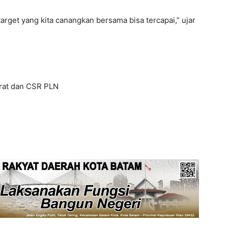
arget yang kita canangkan bersama bisa tercapai,” ujar
orat dan CSR PLN