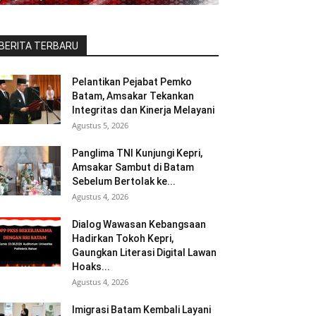
BERITA TERBARU
Pelantikan Pejabat Pemko
Batam, Amsakar Tekankan
Integritas dan Kinerja Melayani
Agustus 5, 2026
Panglima TNI Kunjungi Kepri,
Amsakar Sambut di Batam
Sebelum Bertolak ke...
Agustus 4, 2026
Dialog Wawasan Kebangsaan
Hadirkan Tokoh Kepri,
Gaungkan Literasi Digital Lawan
Hoaks...
Agustus 4, 2026
Imigrasi Batam Kembali Layani