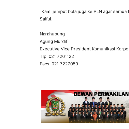
“Kami jemput bola juga ke PLN agar semua t
Saiful.
Narahubung
Agung Murdifi
Executive Vice President Komunikasi Korp
Tlp. 021 7261122
Facs. 021 7227059