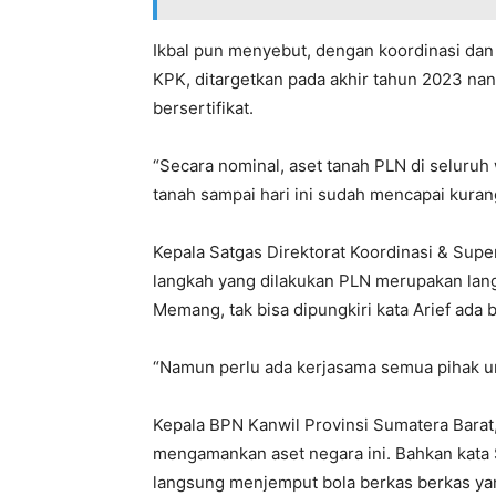
Ikbal pun menyebut, dengan koordinasi dan
KPK, ditargetkan pada akhir tahun 2023 nant
bersertifikat.
“Secara nominal, aset tanah PLN di seluruh 
tanah sampai hari ini sudah mencapai kurang 
Kepala Satgas Direktorat Koordinasi & Supe
langkah yang dilakukan PLN merupakan lang
Memang, tak bisa dipungkiri kata Arief ada
“Namun perlu ada kerjasama semua pihak unt
Kepala BPN Kanwil Provinsi Sumatera Bara
mengamankan aset negara ini. Bahkan kata 
langsung menjemput bola berkas berkas ya