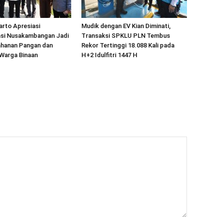
arto Apresiasi
Mudik dengan EV Kian Diminati,
si Nusakambangan Jadi
Transaksi SPKLU PLN Tembus
ahanan Pangan dan
Rekor Tertinggi 18.088 Kali pada
Warga Binaan
H+2 Idulfitri 1447 H