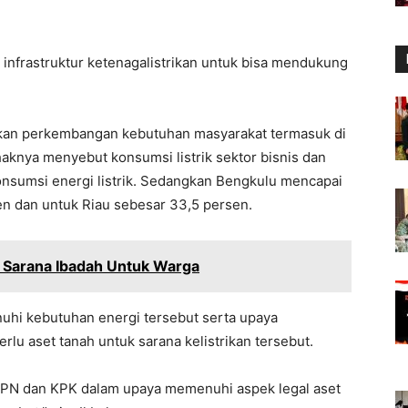
nfrastruktur ketenagalistrikan untuk bisa mendukung
ikan perkembangan kebutuhan masyarakat termasuk di
aknya menyebut konsumsi listrik sektor bisnis dan
konsumsi energi listrik. Sedangkan Bengkulu mencapai
en dan untuk Riau sebesar 33,5 persen.
 Sarana Ibadah Untuk Warga
nuhi kebutuhan energi tersebut serta upaya
u aset tanah untuk sarana kelistrikan tersebut.
BPN dan KPK dalam upaya memenuhi aspek legal aset