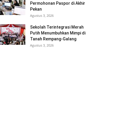
Permohonan Paspor di Akhir
Pekan
Agustus 3, 2026
Sekolah Terintegrasi Merah
Putih Menumbuhkan Mimpi di
Tanah Rempang-Galang
Agustus 3, 2026