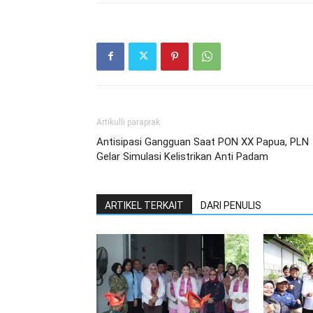
Artikulli paraprak
Antisipasi Gangguan Saat PON XX Papua, PLN
Gelar Simulasi Kelistrikan Anti Padam
ARTIKEL TERKAIT
DARI PENULIS