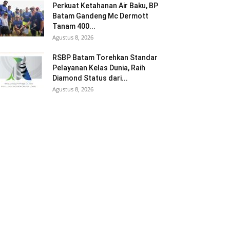
Perkuat Ketahanan Air Baku, BP
Batam Gandeng Mc Dermott
Tanam 400...
Agustus 8, 2026
RSBP Batam Torehkan Standar
Pelayanan Kelas Dunia, Raih
Diamond Status dari...
Agustus 8, 2026