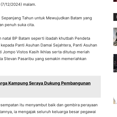
, (7/12/2024) malam.
l Sepanjang Tahun untuk Mewujudkan Batam yang
an penuh suka cita.
 natal BP Batam seperti ibadah khutbah Pendeta
 kepada Panti Asuhan Damai Sejahtera, Panti Asuhan
i Jompo Vistos Kasih Ikhlas serta ditutup meriah
ota Stevan Pasaribu yang semakin memeriahkan
Warga Kampung Seraya Dukung Pembangunan
sempatan itu menyambut baik dan gembira perayaan
tannya, ia mengajak seluruh keluarga besar pegawai