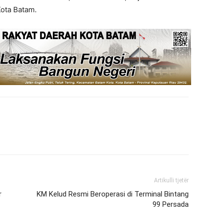
ota Batam.
Artikulli tjetër
r
KM Kelud Resmi Beroperasi di Terminal Bintang
99 Persada