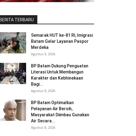
BERITA TERBARU
Semarak HUT ke-81 RI, Imigrasi
Batam Gelar Layanan Paspor
Merdeka
Agustus 9, 2026
BP Batam Dukung Penguatan
Literasi Untuk Membangun
Karakter dan Kebhinekaan
Bagi...
Agustus 8, 2026
BP Batam Optimalkan
Pelayanan Air Bersih,
Masyarakat Diimbau Gunakan
Air Secara...
Agustus 8, 2026