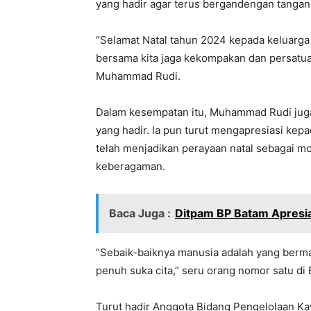
yang hadir agar terus bergandengan tang
“Selamat Natal tahun 2024 kepada keluarg
bersama kita jaga kekompakan dan persatua
Muhammad Rudi.
Dalam kesempatan itu, Muhammad Rudi juga
yang hadir. Ia pun turut mengapresiasi kep
telah menjadikan perayaan natal sebagai m
keberagaman.
Baca Juga :
Ditpam BP Batam Apresia
“Sebaik-baiknya manusia adalah yang berma
penuh suka cita,” seru orang nomor satu di 
Turut hadir Anggota Bidang Pengelolaan Kaw