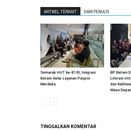
ARTIKEL TERKAIT
DARI PENULIS
Semarak HUT ke-81 RI, Imigrasi
BP Batam D
Batam Gelar Layanan Paspor
Literasi U
Merdeka
dan Kebhine
Masa Depa
TINGGALKAN KOMENTAR