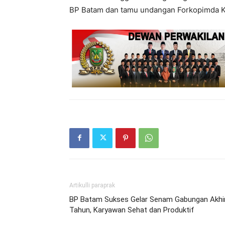
BP Batam dan tamu undangan Forkopimda K
Artikulli paraprak
BP Batam Sukses Gelar Senam Gabungan Akhi
Tahun, Karyawan Sehat dan Produktif