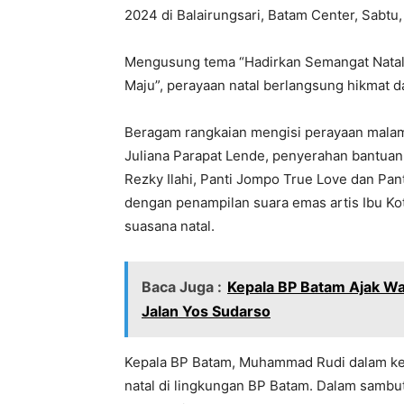
2024 di Balairungsari, Batam Center, Sabtu
Mengusung tema “Hadirkan Semangat Nata
Maju”, perayaan natal berlangsung hikmat d
Beragam rangkaian mengisi perayaan malam
Juliana Parapat Lende, penyerahan bantuan
Rezky Ilahi, Panti Jompo True Love dan Pant
dengan penampilan suara emas artis Ibu K
suasana natal.
Baca Juga :
Kepala BP Batam Ajak 
Jalan Yos Sudarso
Kepala BP Batam, Muhammad Rudi dalam ke
natal di lingkungan BP Batam. Dalam sambu