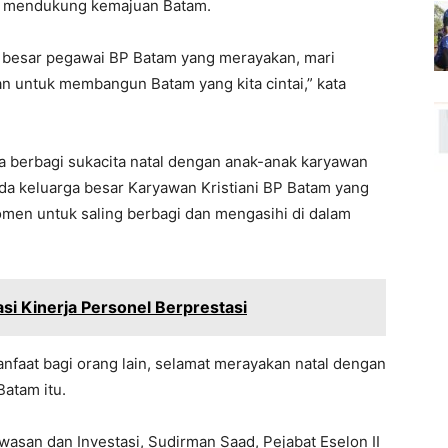
an mendukung kemajuan Batam.
a besar pegawai BP Batam yang merayakan, mari
n untuk membangun Batam yang kita cintai,” kata
 berbagi sukacita natal dengan anak-anak karyawan
ada keluarga besar Karyawan Kristiani BP Batam yang
omen untuk saling berbagi dan mengasihi di dalam
si Kinerja Personel Berprestasi
nfaat bagi orang lain, selamat merayakan natal dengan
Batam itu.
asan dan Investasi, Sudirman Saad, Pejabat Eselon II