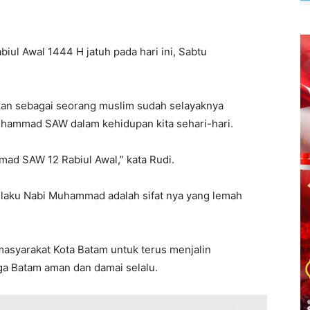
l Awal 1444 H jatuh pada hari ini, Sabtu
an sebagai seorang muslim sudah selayaknya
Muhammad SAW dalam kehidupan kita sehari-hari.
ad SAW 12 Rabiul Awal,” kata Rudi.
erilaku Nabi Muhammad adalah sifat nya yang lemah
masyarakat Kota Batam untuk terus menjalin
ga Batam aman dan damai selalu.