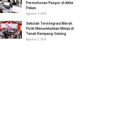
Permohonan Paspor di Akhir
Pekan
Agustus 3, 2026
Sekolah Terintegrasi Merah
Putih Menumbuhkan Mimpi di
Tanah Rempang-Galang
Agustus 3, 2026