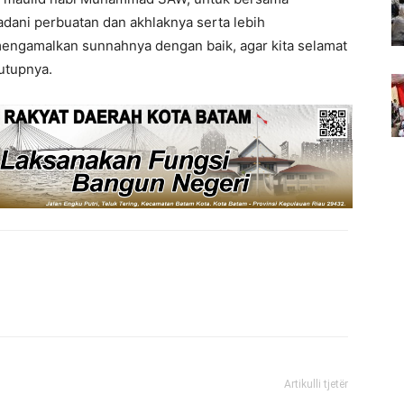
adani perbuatan dan akhlaknya serta lebih
engamalkan sunnahnya dengan baik, agar kita selamat
tutupnya.
Artikulli tjetër