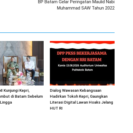
BP Batam Gelar Peringatan Maulid Nabi
Muhammad SAW Tahun 2022
I Kunjungi Kepri,
Dialog Wawasan Kebangsaan
mbut di Batam Sebelum
Hadirkan Tokoh Kepri, Gaungkan
 Lingga
Literasi Digital Lawan Hoaks Jelang
HUT RI