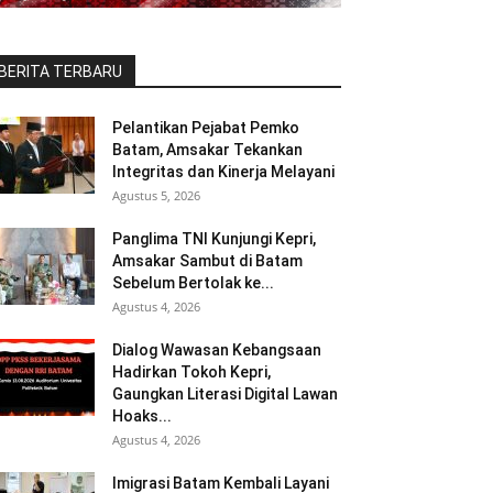
BERITA TERBARU
Pelantikan Pejabat Pemko
Batam, Amsakar Tekankan
Integritas dan Kinerja Melayani
Agustus 5, 2026
Panglima TNI Kunjungi Kepri,
Amsakar Sambut di Batam
Sebelum Bertolak ke...
Agustus 4, 2026
Dialog Wawasan Kebangsaan
Hadirkan Tokoh Kepri,
Gaungkan Literasi Digital Lawan
Hoaks...
Agustus 4, 2026
Imigrasi Batam Kembali Layani