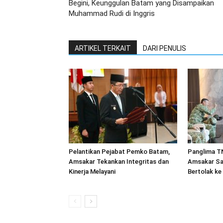
Begini, Keunggulan Batam yang Disampaikan
Muhammad Rudi di Inggris
ARTIKEL TERKAIT
DARI PENULIS
Pelantikan Pejabat Pemko Batam,
Panglima TN
Amsakar Tekankan Integritas dan
Amsakar Sa
Kinerja Melayani
Bertolak ke