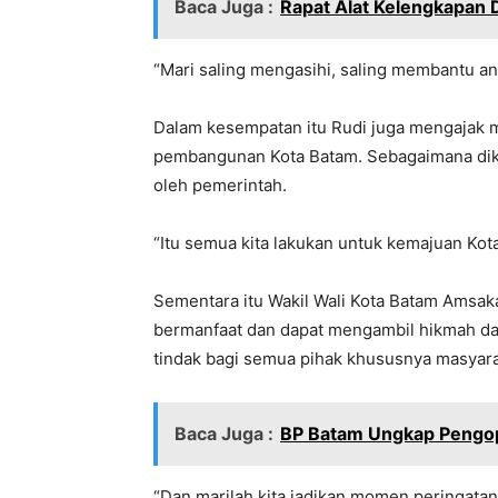
Baca Juga :
Rapat Alat Kelengkapan
“Mari saling mengasihi, saling membantu an
Dalam kesempatan itu Rudi juga mengajak 
pembangunan Kota Batam. Sebagaimana diket
oleh pemerintah.
“Itu semua kita lakukan untuk kemajuan Kota
Sementara itu Wakil Wali Kota Batam Amsak
bermanfaat dan dapat mengambil hikmah dan
tindak bagi semua pihak khususnya masyar
Baca Juga :
BP Batam Ungkap Pengo
“Dan marilah kita jadikan momen peringat