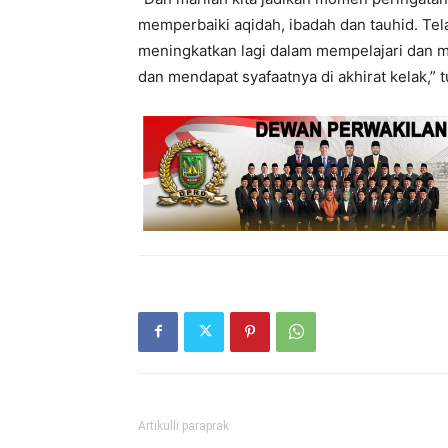
memperbaiki aqidah, ibadah dan tauhid. Tel
meningkatkan lagi dalam mempelajari dan m
dan mendapat syafaatnya di akhirat kelak,” 
Artikulli paraprak