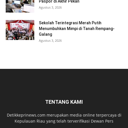
Paspor di Akhir Pekan
Agustus 3, 2026
Sekolah Terintegrasi Merah Putih
Menumbuhkan Mimpi di Tanah Rempang-
Galang
Agustus 3, 2026
TENTANG KAMI
Detikkeprinews.com merupakan media online terpercaya di
Kepulauan Riau yang telah terverifikasi Dewan Pers