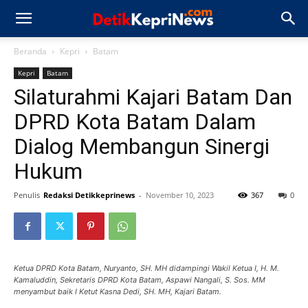
Beranda
Kepri
Batam
Kepri
Batam
Silaturahmi Kajari Batam Dan
DPRD Kota Batam Dalam
Dialog Membangun Sinergi
Hukum
Penulis
Redaksi Detikkeprinews
-
November 10, 2023
367
0
Ketua DPRD Kota Batam, Nuryanto, SH. MH didampingi Wakil Ketua I, H. M.
Kamaluddin, Sekretaris DPRD Kota Batam, Aspawi Nangali, S. Sos. MM
menyambut baik I Ketut Kasna Dedi, SH. MH, Kajari Batam.