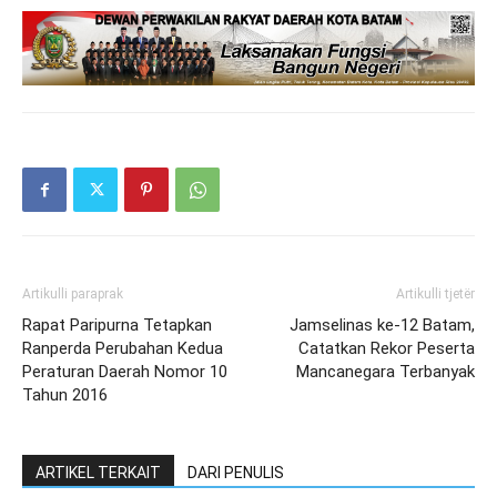
Artikulli paraprak
Artikulli tjetër
Rapat Paripurna Tetapkan
Jamselinas ke-12 Batam,
Ranperda Perubahan Kedua
Catatkan Rekor Peserta
Peraturan Daerah Nomor 10
Mancanegara Terbanyak
Tahun 2016
ARTIKEL TERKAIT
DARI PENULIS