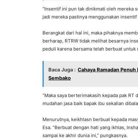
“Insentif ini pun tak dinikmati oleh mereka
jadi mereka pastinya menggunakan insentif i
Berangkat dari hal ini, maka pihaknya memb
berharap, RTRW tidak melihat besarnya ins
peduli karena bersama telah berbuat untuk 
Baca Juga :
Cahaya Ramadan Penuh B
Sembako
“Maka saya berterimakasih kepada pak RT 
mudahan jasa baik bapak ibu sekalian dibal
Menurutnya, keikhlasn berbuat kepada masya
Esa. “Berbuat dengan hati yang ikhlas, Insha
sampai ke akhir dunia ini,” pungkasnya.