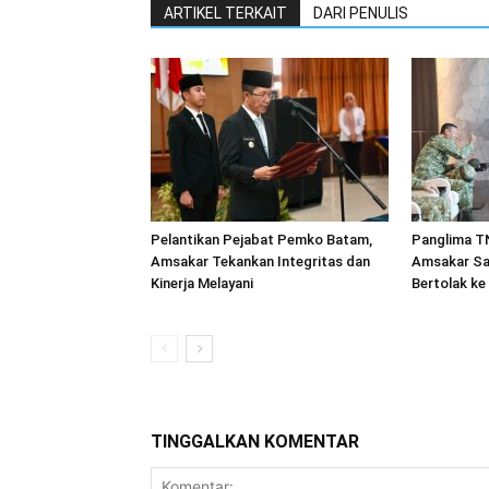
ARTIKEL TERKAIT
DARI PENULIS
Pelantikan Pejabat Pemko Batam,
Panglima TN
Amsakar Tekankan Integritas dan
Amsakar Sa
Kinerja Melayani
Bertolak ke
TINGGALKAN KOMENTAR