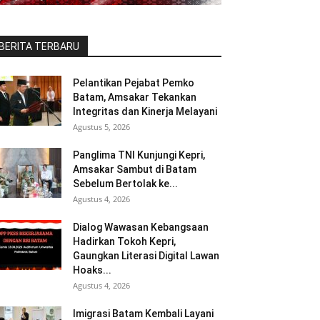
BERITA TERBARU
Pelantikan Pejabat Pemko
Batam, Amsakar Tekankan
Integritas dan Kinerja Melayani
Agustus 5, 2026
Panglima TNI Kunjungi Kepri,
Amsakar Sambut di Batam
Sebelum Bertolak ke...
Agustus 4, 2026
Dialog Wawasan Kebangsaan
Hadirkan Tokoh Kepri,
Gaungkan Literasi Digital Lawan
Hoaks...
Agustus 4, 2026
Imigrasi Batam Kembali Layani