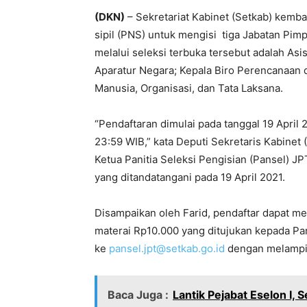
(DKN)
– Sekretariat Kabinet (Setkab) kemb
sipil (PNS) untuk mengisi tiga Jabatan Pimp
melalui seleksi terbuka tersebut adalah As
Aparatur Negara; Kepala Biro Perencanaan 
Manusia, Organisasi, dan Tata Laksana.
“Pendaftaran dimulai pada tanggal 19 April 
23:59 WIB,” kata Deputi Sekretaris Kabinet
Ketua Panitia Seleksi Pengisian (Pansel) 
yang ditandatangani pada 19 April 2021.
Disampaikan oleh Farid, pendaftar dapat me
materai Rp10.000 yang ditujukan kepada Pans
ke
pansel.jpt@setkab.go.id
dengan melampir
Baca Juga :
Lantik Pejabat Eselon I, 