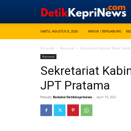
SABTU, AGUSTUS 8, 2026
MASUK / BERGABUNG
RE
Beranda
Nasional
Sekretariat Kabinet Buka Selek
Nasional
Sekretariat Kabi
JPT Pratama
Penulis
Redaksi Detikkeprinews
-
April 19, 2021