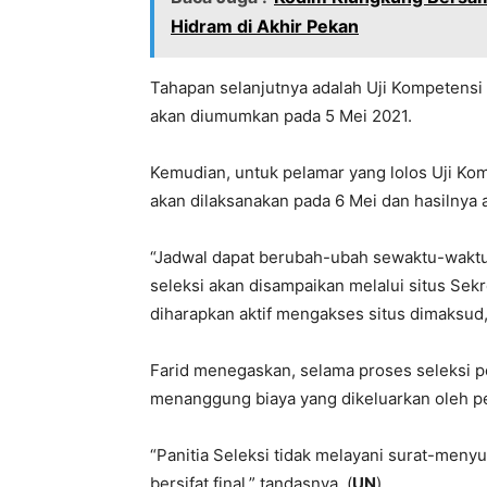
Hidram di Akhir Pekan
Tahapan selanjutnya adalah Uji Kompetensi
akan diumumkan pada 5 Mei 2021.
Kemudian, untuk pelamar yang lolos Uji Ko
akan dilaksanakan pada 6 Mei dan hasilnya
“Jadwal dapat berubah-ubah sewaktu-wak
seleksi akan disampaikan melalui situs Sekr
diharapkan aktif mengakses situs dimaksud,
Farid menegaskan, selama proses seleksi pe
menanggung biaya yang dikeluarkan oleh p
“Panitia Seleksi tidak melayani surat-meny
bersifat final,” tandasnya. (
UN
)