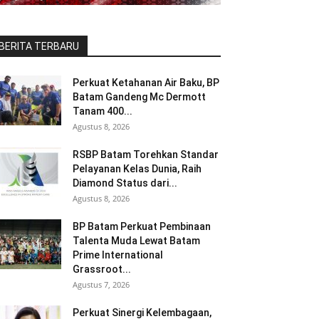
BERITA TERBARU
Perkuat Ketahanan Air Baku, BP
Batam Gandeng Mc Dermott
Tanam 400...
Agustus 8, 2026
RSBP Batam Torehkan Standar
Pelayanan Kelas Dunia, Raih
Diamond Status dari...
Agustus 8, 2026
BP Batam Perkuat Pembinaan
Talenta Muda Lewat Batam
Prime International
Grassroot...
Agustus 7, 2026
Perkuat Sinergi Kelembagaan,