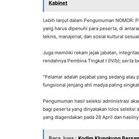
Kabinet
Lebih lanjut dalam Pengumuman NOMOR: PE
yang harus dipenuhi para peserta, di antar
teknis, manajerial, dan sosial kultural sesu
Juga memiliki rekam jejak jabatan, integrit
rendahnya Pembina Tingkat I (IV/b); serta b
“Pelamar adalah pejabat yang sedang atau p
fungsional jenjang ahli madya paling singkat 
Pengumuman hasil seleksi administrasi akan
bagi peserta yang dinyatakan lolos seleksi
yang diagendakan pada 28 April dan hasiln
Baca Juga :
Kodim Klungkung Bersa