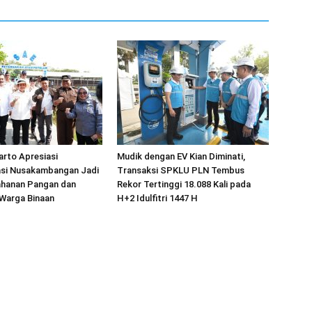
arto Apresiasi
Mudik dengan EV Kian Diminati,
si Nusakambangan Jadi
Transaksi SPKLU PLN Tembus
ahanan Pangan dan
Rekor Tertinggi 18.088 Kali pada
Warga Binaan
H+2 Idulfitri 1447 H