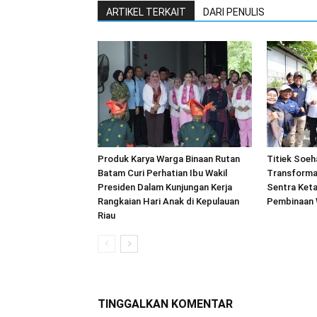
ARTIKEL TERKAIT
DARI PENULIS
Produk Karya Warga Binaan Rutan
Titiek Soeh
Batam Curi Perhatian Ibu Wakil
Transforma
Presiden Dalam Kunjungan Kerja
Sentra Ket
Rangkaian Hari Anak di Kepulauan
Pembinaan 
Riau
TINGGALKAN KOMENTAR