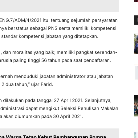
NG.7/ADM/4/2021 itu, tertuang sejumlah persyaratan
anya berstatus sebagai PNS serta memiliki kompetensi
ai standar kompetensi jabatan yang ditetapkan.
as, dan moralitas yang baik; memiliki pangkat serendah-
erusia paling tinggi 56 tahun pada saat pendaftaran.
ernah menduduki jabatan administrator atau jabatan
2 dua tahun,” ujar Farid.
 dilakukan pada tanggal 27 April 2021. Selanjutnya,
 administrasi dapat mengikut Seleksi Penulisan Makalah
ya akan diumumkan pada 30 April 2021.
ma Warga Tetap Kebut Pembangunan Pompa