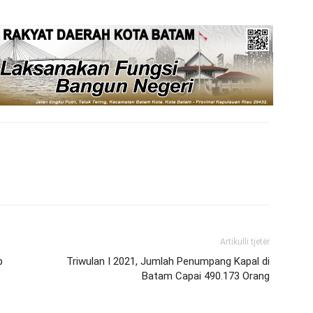
Artikulli tjetër
p
Triwulan I 2021, Jumlah Penumpang Kapal di
Batam Capai 490.173 Orang