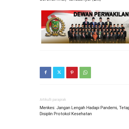
Artikulli paraprak
Menkes: Jangan Lengah Hadapi Pandemi, Teta
Disiplin Protokol Kesehatan