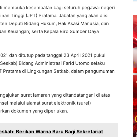
ali membuka kesempatan bagi seluruh pegawai negeri
inan Tinggi (JPT) Pratama. Jabatan yang akan diisi
isten Deputi Bidang Hukum, Hak Asasi Manusia, dan
dan Keuangan; serta Kepala Biro Sumber Daya
2021 dan ditutup pada tanggal 23 April 2021 pukul
 (Seskab) Bidang Administrasi Farid Utomo selaku
JPT Pratama di Lingkungan Setkab, dalam pengumuman
ngajukan surat lamaran yang ditandatangani di atas
el melalui alamat surat elektronik (surel)
kan dokumen yang diperlukan.
Seskab: Berikan Warna Baru Bagi Sekretariat