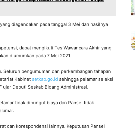
 yang diagendakan pada tanggal 3 Mei dan hasilnya
mpetensi, dapat mengikuti Tes Wawancara Akhir yang
 akan diumumkan pada 7 Mei 2021.
tu. Seluruh pengumuman dan perkembangan tahapan
etariat Kabinet
setkab.go.id
sehingga pelamar seleksi
” ujar Deputi Seskab Bidang Administrasi.
lamar tidak dipungut biaya dan Pansel tidak
elamar.
urat dan korespondensi lainnya. Keputusan Pansel