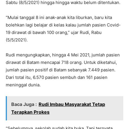
Sabtu (8/5/2021) hingga hingga waktu belum ditentukan.
“Mulai tanggal 8 ini anak-anak kita liburkan, baru kita
bolehkan lagi belajar di kelas kalau jumlah pasien Covid-
19 dirawat di bawah 100 orang,” ujar Rudi, Rabu
(5/5/2021).
Rudi mengungkapkan, hingga 4 Mei 2021, jumlah pasien
dirawat di Batam mencapai 718 orang. Untuk diketahui,
jumlah pasien positif di Batam sebanyak 7.449 pasien.
Dari total itu, 6.570 pasien sembuh dan 161 pasien
meninggal dunia.
Baca Juga :
Rudi Imbau Masyarakat Tetap
Terapkan Prokes
“Sebelumnya, sekolah sudah kita buka. Tapi ternyata