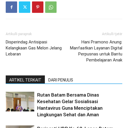
Artikulli paraprak
Artikulli tjetër
Disperindag Antisipasi
Hani Pramono Anung:
Kelangkaan Gas Melon Jelang
Manfaatkan Layanan Digital
Lebaran
Perpusnas untuk Bantu
Pembelajaran Anak
ARTIKEL TERKAIT
DARI PENULIS
Rutan Batam Bersama Dinas
Kesehatan Gelar Sosialisasi
Hantavirus Guna Menciptakan
Lingkungan Sehat dan Aman