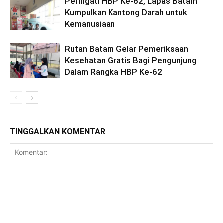
Peringati HBP Ke-62, Lapas Batam
Kumpulkan Kantong Darah untuk
Kemanusiaan
Rutan Batam Gelar Pemeriksaan
Kesehatan Gratis Bagi Pengunjung
Dalam Rangka HBP Ke-62
TINGGALKAN KOMENTAR