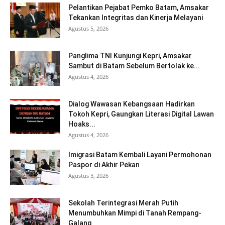
Pelantikan Pejabat Pemko Batam, Amsakar
Tekankan Integritas dan Kinerja Melayani
Agustus 5, 2026
Panglima TNI Kunjungi Kepri, Amsakar
Sambut di Batam Sebelum Bertolak ke...
Agustus 4, 2026
Dialog Wawasan Kebangsaan Hadirkan
Tokoh Kepri, Gaungkan Literasi Digital Lawan
Hoaks...
Agustus 4, 2026
Imigrasi Batam Kembali Layani Permohonan
Paspor di Akhir Pekan
Agustus 3, 2026
Sekolah Terintegrasi Merah Putih
Menumbuhkan Mimpi di Tanah Rempang-
Galang