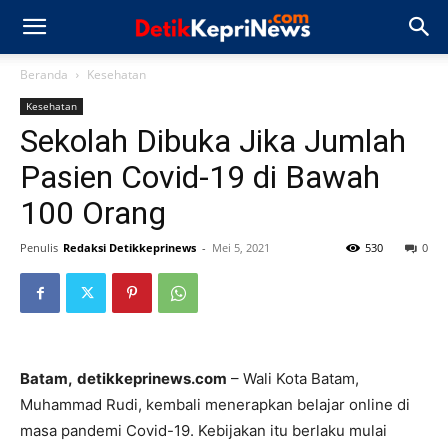
Beranda
Kesehatan
Kesehatan
Sekolah Dibuka Jika Jumlah
Pasien Covid-19 di Bawah
100 Orang
Penulis
Redaksi Detikkeprinews
-
Mei 5, 2021
530
0
Batam,
detikkeprinews.com
– Wali Kota Batam,
Muhammad Rudi, kembali menerapkan belajar online di
masa pandemi Covid-19. Kebijakan itu berlaku mulai