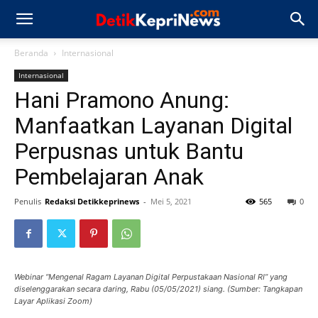
Beranda
Internasional
Internasional
Hani Pramono Anung:
Manfaatkan Layanan Digital
Perpusnas untuk Bantu
Pembelajaran Anak
Penulis
Redaksi Detikkeprinews
-
Mei 5, 2021
565
0
Webinar “Mengenal Ragam Layanan Digital Perpustakaan Nasional RI” yang
diselenggarakan secara daring, Rabu (05/05/2021) siang. (Sumber: Tangkapan
Layar Aplikasi Zoom)