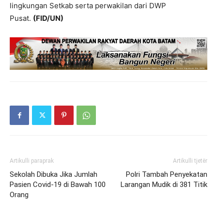
lingkungan Setkab serta perwakilan dari DWP
Pusat.
(FID/UN)
Artikulli paraprak
Artikulli tjetër
Sekolah Dibuka Jika Jumlah
Polri Tambah Penyekatan
Pasien Covid-19 di Bawah 100
Larangan Mudik di 381 Titik
Orang