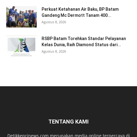
Perkuat Ketahanan Air Baku, BP Batam
Gandeng Mc Dermott Tanam 400...
Agustus 8, 2026
RSBP Batam Torehkan Standar Pelayanan
Kelas Dunia, Raih Diamond Status dari...
Agustus 8, 2026
TENTANG KAMI
Detikkeprinews.com merupakan media online terpercaya di