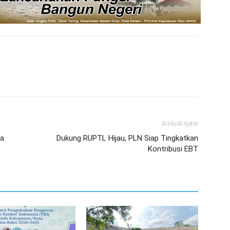
Artikulli tjetër
ia
Dukung RUPTL Hijau, PLN Siap Tingkatkan
Kontribusi EBT