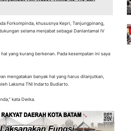
ada Forkompinda, khususnya Kepri, Tanjungpinang,
 dukungan selama menjabat sebagai Danlantamal IV
 hal yang kurang berkenan. Pada kesempatan ini saya
an mengatakan banyak hal yang harus dilanjutkan,
leh Laksma TNI Indarto Budiarto.
nda,” kata Dwika.