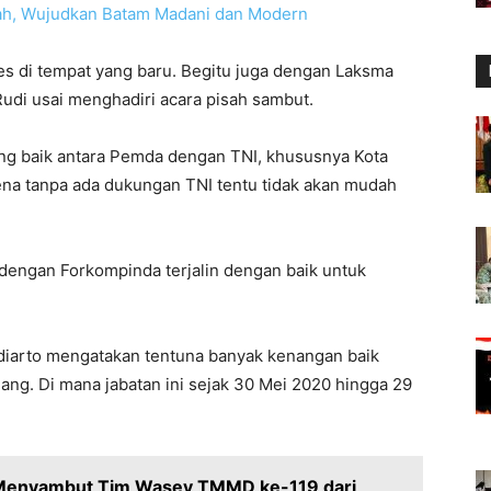
tah, Wujudkan Batam Madani dan Modern
s di tempat yang baru. Begitu juga dengan Laksma
Rudi usai menghadiri acara pisah sambut.
ng baik antara Pemda dengan TNI, khususnya Kota
rena tanpa ada dukungan TNI tentu tidak akan mudah
 dengan Forkompinda terjalin dengan baik untuk
iarto mengatakan tentuna banyak kenangan baik
ng. Di mana jabatan ini sejak 30 Mei 2020 hingga 29
ut Menyambut Tim Wasev TMMD ke-119 dari