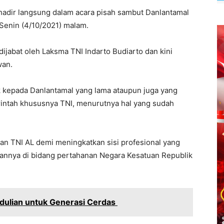
adir langsung dalam acara pisah sambut Danlantamal
Senin (4/10/2021) malam.
jabat oleh Laksma TNI Indarto Budiarto dan kini
wan.
 kepada Danlantamal yang lama ataupun juga yang
merintah khususnya TNI, menurutnya hal yang sudah
nan TNI AL demi meningkatkan sisi profesional yang
annya di bidang pertahanan Negara Kesatuan Republik
dulian untuk Generasi Cerdas