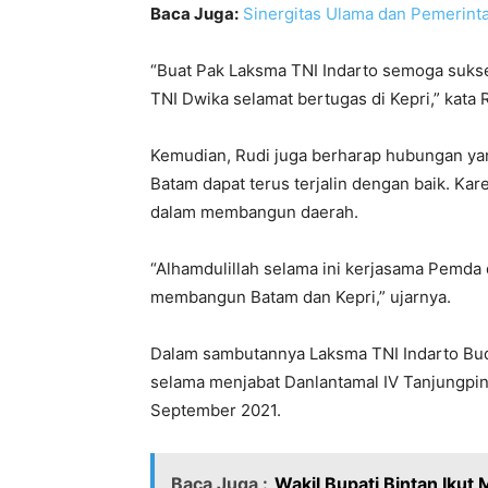
Baca Juga:
Sinergitas Ulama dan Pemerin
“Buat Pak Laksma TNI Indarto semoga sukse
TNI Dwika selamat bertugas di Kepri,” kata 
Kemudian, Rudi juga berharap hubungan ya
Batam dapat terus terjalin dengan baik. Ka
dalam membangun daerah.
“Alhamdulillah selama ini kerjasama Pemda
membangun Batam dan Kepri,” ujarnya.
Dalam sambutannya Laksma TNI Indarto Bud
selama menjabat Danlantamal IV Tanjungpina
September 2021.
Baca Juga :
Wakil Bupati Bintan Ik