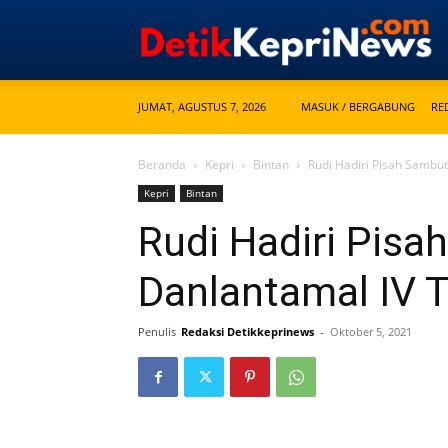
JUMAT, AGUSTUS 7, 2026
MASUK / BERGABUNG
RE
Beranda
Kepri
Bintan
Rudi Hadiri Pisah Sambu
Kepri
Bintan
Rudi Hadiri Pisa
Danlantamal IV 
Penulis
Redaksi Detikkeprinews
-
Oktober 5, 2021