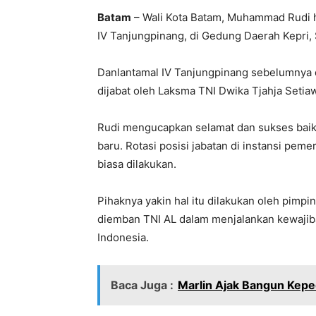
Batam
– Wali Kota Batam, Muhammad Rudi h
IV Tanjungpinang, di Gedung Daerah Kepri, 
Danlantamal IV Tanjungpinang sebelumnya di
dijabat oleh Laksma TNI Dwika Tjahja Setia
Rudi mengucapkan selamat dan sukses baik
baru. Rotasi posisi jabatan di instansi pe
biasa dilakukan.
Pihaknya yakin hal itu dilakukan oleh pimpi
diemban TNI AL dalam menjalankan kewajib
Indonesia.
Baca Juga :
Marlin Ajak Bangun Kepe