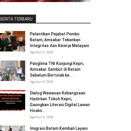
BERITA TERBARU
Pelantikan Pejabat Pemko
Batam, Amsakar Tekankan
Integritas dan Kinerja Melayani
Agustus 5, 2026
Panglima TNI Kunjungi Kepri,
Amsakar Sambut di Batam
Sebelum Bertolak ke...
Agustus 4, 2026
Dialog Wawasan Kebangsaan
Hadirkan Tokoh Kepri,
Gaungkan Literasi Digital Lawan
Hoaks...
Agustus 4, 2026
Imigrasi Batam Kembali Layani