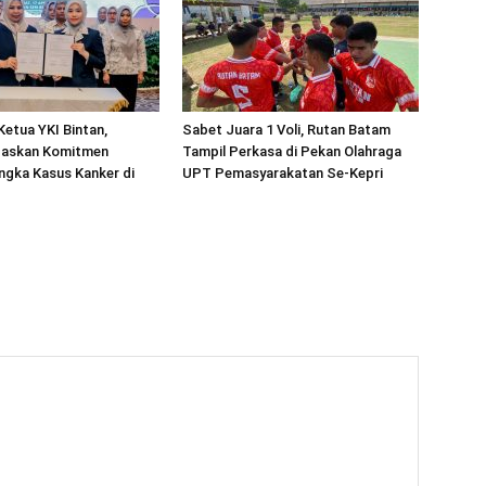
Ketua YKI Bintan,
Sabet Juara 1 Voli, Rutan Batam
gaskan Komitmen
Tampil Perkasa di Pekan Olahraga
ngka Kasus Kanker di
UPT Pemasyarakatan Se-Kepri