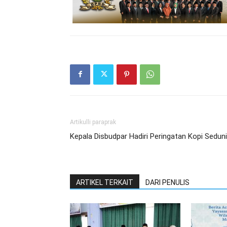
Artikulli paraprak
Kepala Disbudpar Hadiri Peringatan Kopi Sedun
ARTIKEL TERKAIT
DARI PENULIS