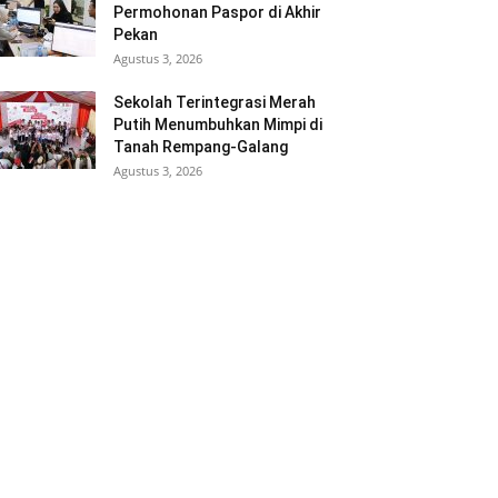
Permohonan Paspor di Akhir
Pekan
Agustus 3, 2026
Sekolah Terintegrasi Merah
Putih Menumbuhkan Mimpi di
Tanah Rempang-Galang
Agustus 3, 2026