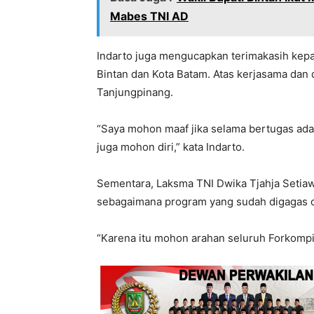
Mabes TNI AD
Indarto juga mengucapkan terimakasih kep
Bintan dan Kota Batam. Atas kerjasama dan
Tanjungpinang.
“Saya mohon maaf jika selama bertugas ada
juga mohon diri,” kata Indarto.
Sementara, Laksma TNI Dwika Tjahja Setiaw
sebagaimana program yang sudah digagas o
“Karena itu mohon arahan seluruh Forkompi