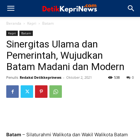
Beranda
Kepri
Batam
Kepri
Batam
Sinergitas Ulama dan
Pemerintah, Wujudkan
Batam Madani dan Modern
Penulis
Redaksi Detikkeprinews
-
Oktober 2, 2021
538
0
Batam
– Silaturahmi Walikota dan Wakil Walikota Batam