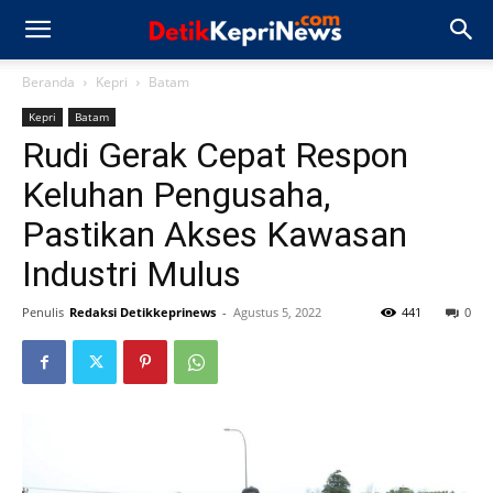
Beranda
Kepri
Batam
Kepri
Batam
Rudi Gerak Cepat Respon
Keluhan Pengusaha,
Pastikan Akses Kawasan
Industri Mulus
Penulis
Redaksi Detikkeprinews
-
Agustus 5, 2022
441
0