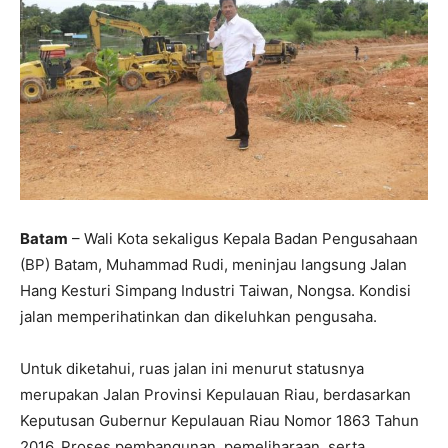
Batam
– Wali Kota sekaligus Kepala Badan Pengusahaan
(BP) Batam, Muhammad Rudi, meninjau langsung Jalan
Hang Kesturi Simpang Industri Taiwan, Nongsa. Kondisi
jalan memperihatinkan dan dikeluhkan pengusaha.
Untuk diketahui, ruas jalan ini menurut statusnya
merupakan Jalan Provinsi Kepulauan Riau, berdasarkan
Keputusan Gubernur Kepulauan Riau Nomor 1863 Tahun
2016. Proses pembangunan, pemeliharaan, serta