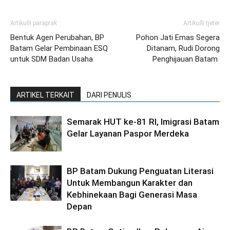
Artikulli paraprak
Artikulli tjetër
Bentuk Agen Perubahan, BP
Pohon Jati Emas Segera
Batam Gelar Pembinaan ESQ
Ditanam, Rudi Dorong
untuk SDM Badan Usaha
Penghijauan Batam
ARTIKEL TERKAIT
DARI PENULIS
Semarak HUT ke-81 RI, Imigrasi Batam
Gelar Layanan Paspor Merdeka
BP Batam Dukung Penguatan Literasi
Untuk Membangun Karakter dan
Kebhinekaan Bagi Generasi Masa
Depan