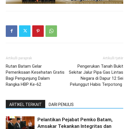
Artikulli paraprak
Artikulli tjetër
Rutan Batam Gelar
Pengerukan Tanah Bukit
Pemeriksaan Kesehatan Gratis
Sekitar Jalur Pipa Gas Lintas
Bagi Pengunjung Dalam
Negara di Dapur 12 Sei
Rangka HBP Ke-62
Pelunggut Habis Terpotong
ARTIKEL TERKAIT
DARI PENULIS
Pelantikan Pejabat Pemko Batam,
Amsakar Tekankan Integritas dan