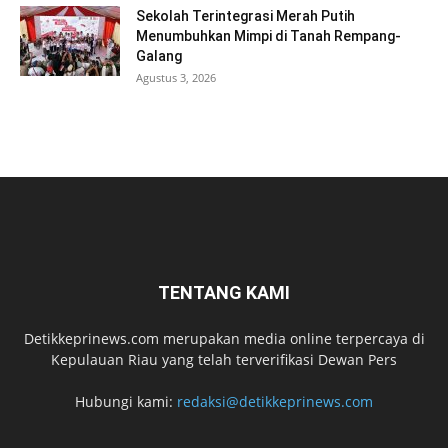
Sekolah Terintegrasi Merah Putih
Menumbuhkan Mimpi di Tanah Rempang-
Galang
Agustus 3, 2026
TENTANG KAMI
Detikkeprinews.com merupakan media online terpercaya di
Kepulauan Riau yang telah terverifikasi Dewan Pers
Hubungi kami:
redaksi@detikkeprinews.com