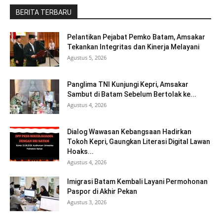
BERITA TERBARU
Pelantikan Pejabat Pemko Batam, Amsakar
Tekankan Integritas dan Kinerja Melayani
Agustus 5, 2026
Panglima TNI Kunjungi Kepri, Amsakar
Sambut di Batam Sebelum Bertolak ke...
Agustus 4, 2026
Dialog Wawasan Kebangsaan Hadirkan
Tokoh Kepri, Gaungkan Literasi Digital Lawan
Hoaks...
Agustus 4, 2026
Imigrasi Batam Kembali Layani Permohonan
Paspor di Akhir Pekan
Agustus 3, 2026