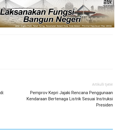
Artikulli tjetër
i:
Pemprov Kepri Jajaki Rencana Penggunaan
Kendaraan Bertenaga Listrik Sesuai Instruksi
Presiden