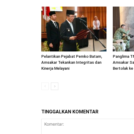
Pelantikan Pejabat Pemko Batam,
Panglima TN
Amsakar Tekankan Integritas dan
Amsakar Sa
Kinerja Melayani
Bertolak ke
TINGGALKAN KOMENTAR