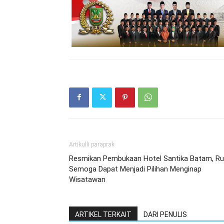
Artikulli paraprak
Resmikan Pembukaan Hotel Santika Batam, Rud
Semoga Dapat Menjadi Pilihan Menginap
Wisatawan
ARTIKEL TERKAIT
DARI PENULIS