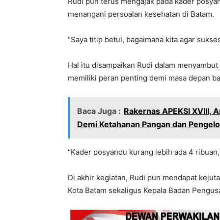
Rudi pun terus mengajak pada kader posya
menangani persoalan kesehatan di Batam.
“Saya titip betul, bagaimana kita agar suks
Hal itu disampaikan Rudi dalam menyambut
memiliki peran penting demi masa depan b
Baca Juga :
Rakernas APEKSI XVIII, 
Demi Ketahanan Pangan dan Pengel
“Kader posyandu kurang lebih ada 4 ribuan, sa
Di akhir kegiatan, Rudi pun mendapat kejuta
Kota Batam sekaligus Kepala Badan Pengusa