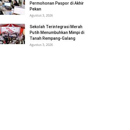
Permohonan Paspor di Akhir
Pekan
Agustus 3, 2026
Sekolah Terintegrasi Merah
Putih Menumbuhkan Mimpi di
Tanah Rempang-Galang
Agustus 3, 2026