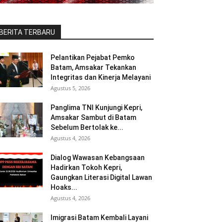
BERITA TERBARU
Pelantikan Pejabat Pemko
Batam, Amsakar Tekankan
Integritas dan Kinerja Melayani
Agustus 5, 2026
Panglima TNI Kunjungi Kepri,
Amsakar Sambut di Batam
Sebelum Bertolak ke...
Agustus 4, 2026
Dialog Wawasan Kebangsaan
Hadirkan Tokoh Kepri,
Gaungkan Literasi Digital Lawan
Hoaks...
Agustus 4, 2026
Imigrasi Batam Kembali Layani