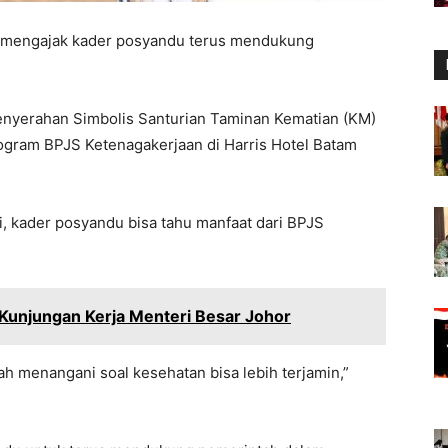
 mengajak kader posyandu terus mendukung
Penyerahan Simbolis Santurian Taminan Kematian (KM)
ogram BPJS Ketenagakerjaan di Harris Hotel Batam
i, kader posyandu bisa tahu manfaat dari BPJS
Kunjungan Kerja Menteri Besar Johor
 menangani soal kesehatan bisa lebih terjamin,”